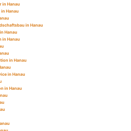
 in Hanau
 in Hanau
Hanau
dschaftsbau in Hanau
 in Hanau
 in Hanau
au
Hanau
tion in Hanau
Hanau
ice in Hanau
u
ion in Hanau
anau
nau
nau
Hanau
anau