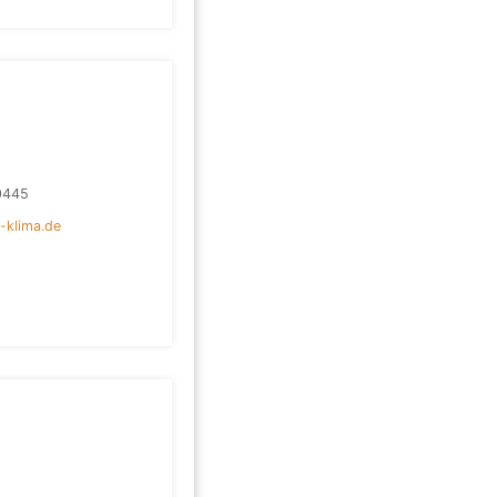
0445
-klima.de