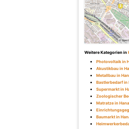
Weitere Kategorien in
Photovoltaik in
Akustikbau in H
Metallbau in Ha
Bastlerbedarf in
Supermarkt in H
Zoologischer Be
Matratze in Han
Einrichtungsgeg
Baumarkt in Han
Heimwerkerbeda