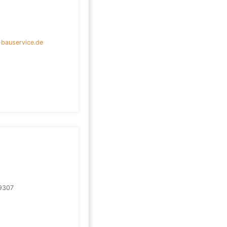
bauservice.de
9307