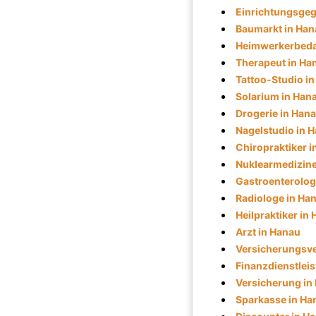
Einrichtungsgeg
Baumarkt in Han
Heimwerkerbeda
Therapeut in Ha
Tattoo-Studio i
Solarium in Han
Drogerie in Han
Nagelstudio in 
Chiropraktiker 
Nuklearmedizine
Gastroenterolog
Radiologe in Ha
Heilpraktiker in
Arzt in Hanau
Versicherungsve
Finanzdienstleis
Versicherung in
Sparkasse in Ha