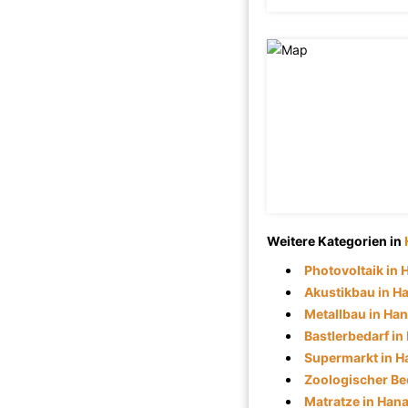
Weitere Kategorien in
Photovoltaik in
Akustikbau in H
Metallbau in Ha
Bastlerbedarf in
Supermarkt in H
Zoologischer Be
Matratze in Han