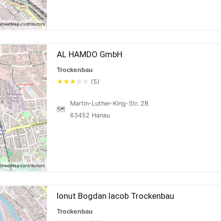
AL HAMDO GmbH
Trockenbau
★
★
★
☆
☆
(5)
Martin-Luther-King-Str. 2B
🗺
63452 Hanau
Ionut Bogdan Iacob Trockenbau
Trockenbau