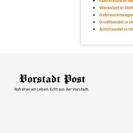
Fahrschule in H
Werkstatt in Ho
Gebrauchtwagen
Großhandel in H
Autohandel in H
Nah dran am Leben. Echt aus der Vorstadt.