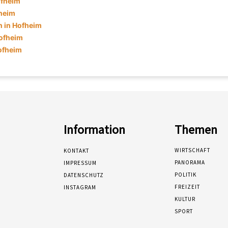
ofheim
fheim
 in Hofheim
ofheim
ofheim
Information
Themen
WIRTSCHAFT
KONTAKT
PANORAMA
IMPRESSUM
POLITIK
DATENSCHUTZ
FREIZEIT
INSTAGRAM
KULTUR
SPORT