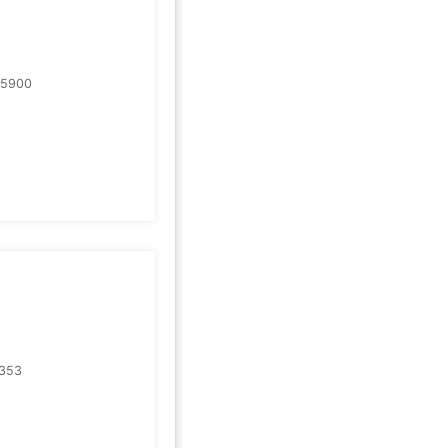
05900
353