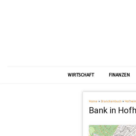
WIRTSCHAFT
FINANZEN
Home
»
Branchenbuch
»
Hofhei
Bank in Hof