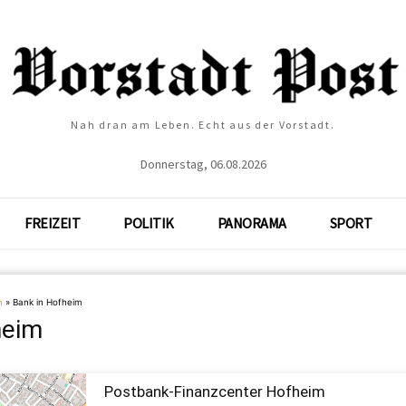
Nah dran am Leben. Echt aus der Vorstadt.
Donnerstag, 06.08.2026
FREIZEIT
POLITIK
PANORAMA
SPORT
m
»
Bank in Hofheim
heim
Postbank-Finanzcenter Hofheim