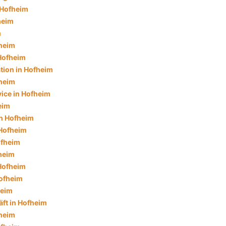
 Hofheim
heim
m
fheim
Hofheim
tion in Hofheim
heim
ice in Hofheim
eim
in Hofheim
Hofheim
ofheim
fheim
Hofheim
ofheim
heim
ft in Hofheim
fheim