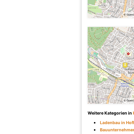
Weitere Kategorien in
Ladenbau in Ho
Bauunternehmen