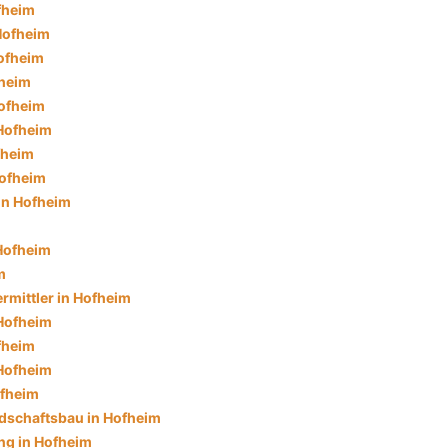
fheim
 Hofheim
ofheim
fheim
ofheim
 Hofheim
fheim
Hofheim
in Hofheim
 Hofheim
m
rmittler in Hofheim
Hofheim
fheim
 Hofheim
ofheim
dschaftsbau in Hofheim
ng in Hofheim