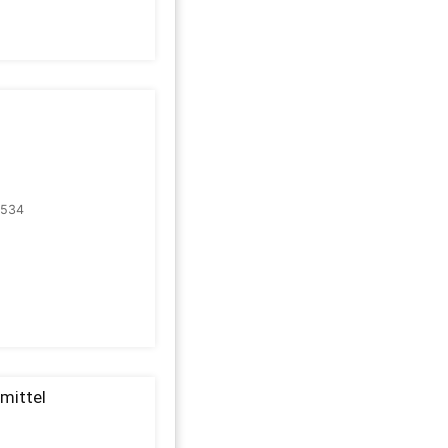
2534
mittel