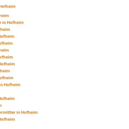
Hofheim
fheim
 in Hofheim
fheim
 Hofheim
ofheim
fheim
ofheim
 Hofheim
fheim
Hofheim
in Hofheim
 Hofheim
m
rmittler in Hofheim
Hofheim