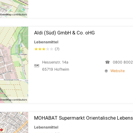
Aldi (Süd) GmbH & Co. oHG
Lebensmittel
★
★
★
☆
☆
(7)
Hessenstr. 14a
☎
0800 800
🗺
65719 Hofheim
🌐
Website
MOHABAT Supermarkt Orientalische Lebens
Lebensmittel