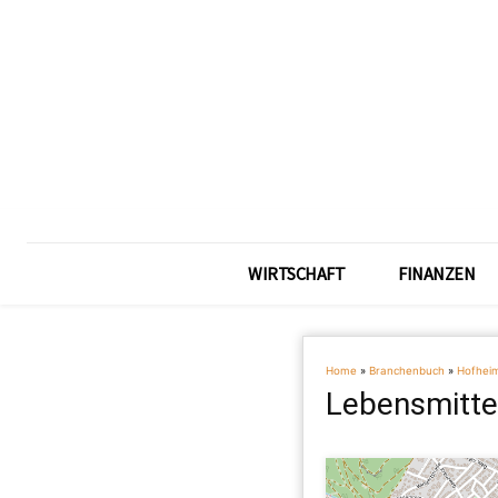
WIRTSCHAFT
FINANZEN
Home
»
Branchenbuch
»
Hofhei
Lebensmitte