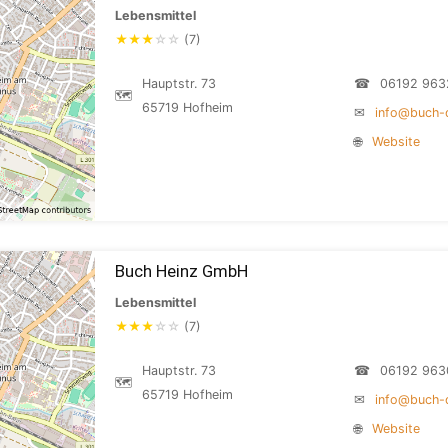
Lebensmittel
★
★
★
☆
☆
(7)
Hauptstr. 73
☎
06192 963
🗺
65719 Hofheim
✉
info@buch-
🌐
Website
Buch Heinz GmbH
Lebensmittel
★
★
★
☆
☆
(7)
Hauptstr. 73
☎
06192 963
🗺
65719 Hofheim
✉
info@buch-
🌐
Website