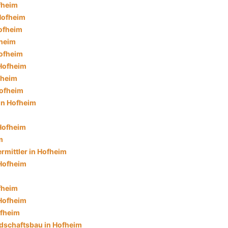
fheim
 Hofheim
ofheim
fheim
ofheim
 Hofheim
fheim
Hofheim
in Hofheim
 Hofheim
m
rmittler in Hofheim
Hofheim
fheim
 Hofheim
ofheim
dschaftsbau in Hofheim