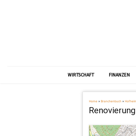
WIRTSCHAFT
FINANZEN
Home
»
Branchenbuch
»
Hofhei
Renovierung