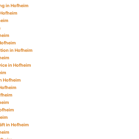
ng in Hofheim
 Hofheim
heim
m
fheim
Hofheim
tion in Hofheim
heim
ice in Hofheim
eim
in Hofheim
Hofheim
ofheim
fheim
ofheim
heim
ft in Hofheim
fheim