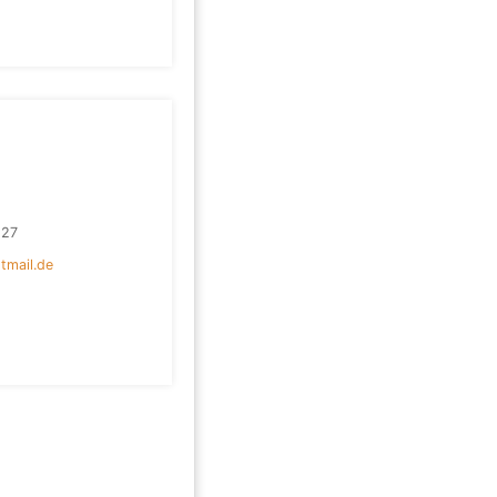
127
tmail.de