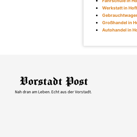
Fahrschule in H
Werkstatt in Ho
Gebrauchtwagen
Großhandel in H
Autohandel in H
Nah dran am Leben. Echt aus der Vorstadt.