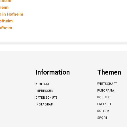
ofheim
fheim
 in Hofheim
ofheim
ofheim
Information
Themen
WIRTSCHAFT
KONTAKT
PANORAMA
IMPRESSUM
POLITIK
DATENSCHUTZ
FREIZEIT
INSTAGRAM
KULTUR
SPORT