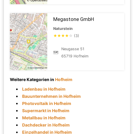
Megastone GmbH
Naturstein
★
★
★
★
☆
(3)
Neugasse 51
🗺
65719 Hofheim
Weitere Kategorien in
Hofheim
Ladenbau in Hofheim
Bauunternehmen in Hofheim
Photovoltaik in Hofheim
Supermarkt in Hofheim
Metallbau in Hofheim
Dachdecker in Hofheim
Einzelhandel in Hofheim