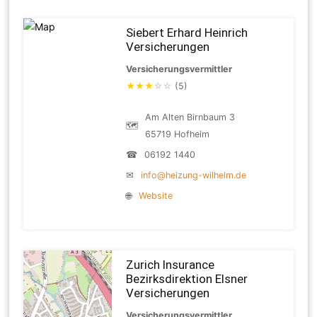
Siebert Erhard Heinrich
Versicherungen
Versicherungsvermittler
★
★
★
☆
☆
(5)
Am Alten Birnbaum 3
🗺
65719 Hofheim
☎
06192 1440
✉
info@heizung-wilhelm.de
🌐
Website
Zurich Insurance
Bezirksdirektion Elsner
Versicherungen
Versicherungsvermittler