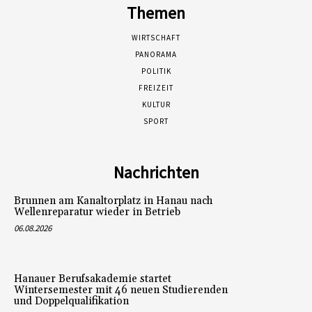
Themen
WIRTSCHAFT
PANORAMA
POLITIK
FREIZEIT
KULTUR
SPORT
Nachrichten
Brunnen am Kanaltorplatz in Hanau nach
Wellenreparatur wieder in Betrieb
06.08.2026
Hanauer Berufsakademie startet
Wintersemester mit 46 neuen Studierenden
und Doppelqualifikation