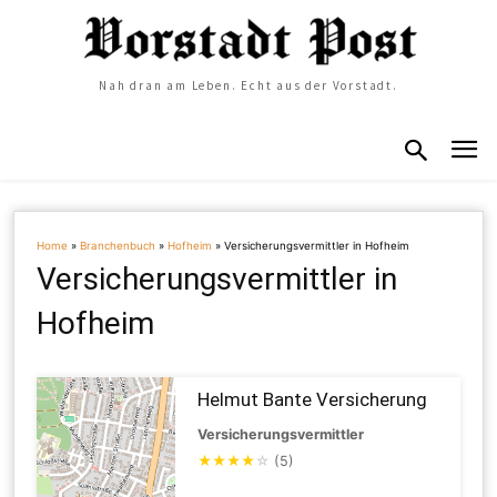
Nah dran am Leben. Echt aus der Vorstadt.
Home
»
Branchenbuch
»
Hofheim
»
Versicherungsvermittler in Hofheim
Versicherungsvermittler in
Hofheim
Helmut Bante Versicherung
Versicherungsvermittler
★
★
★
★
☆
(5)