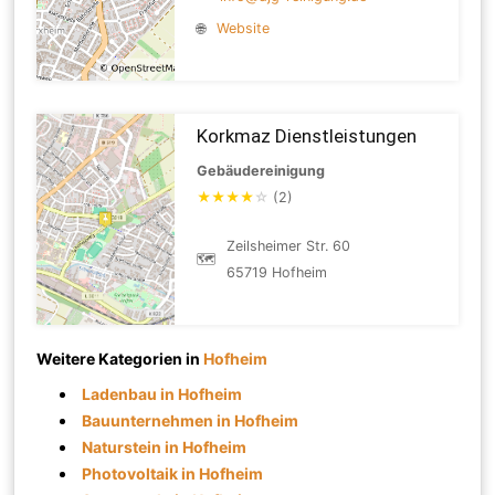
🌐
Website
Korkmaz Dienstleistungen
Gebäudereinigung
★
★
★
★
☆
(2)
Zeilsheimer Str. 60
🗺
65719 Hofheim
Weitere Kategorien in
Hofheim
Ladenbau in Hofheim
Bauunternehmen in Hofheim
Naturstein in Hofheim
Photovoltaik in Hofheim