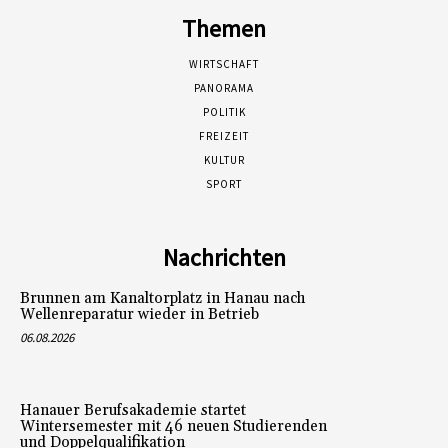
Themen
WIRTSCHAFT
PANORAMA
POLITIK
FREIZEIT
KULTUR
SPORT
Nachrichten
Brunnen am Kanaltorplatz in Hanau nach
Wellenreparatur wieder in Betrieb
06.08.2026
Hanauer Berufsakademie startet
Wintersemester mit 46 neuen Studierenden
und Doppelqualifikation