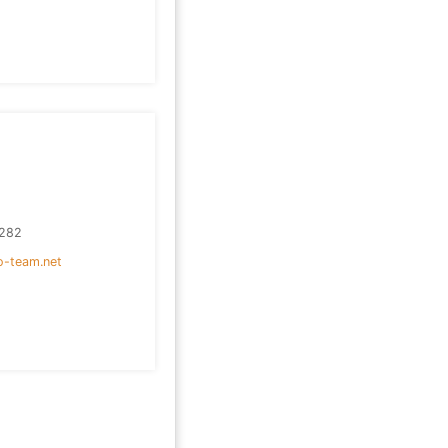
282
o-team.net