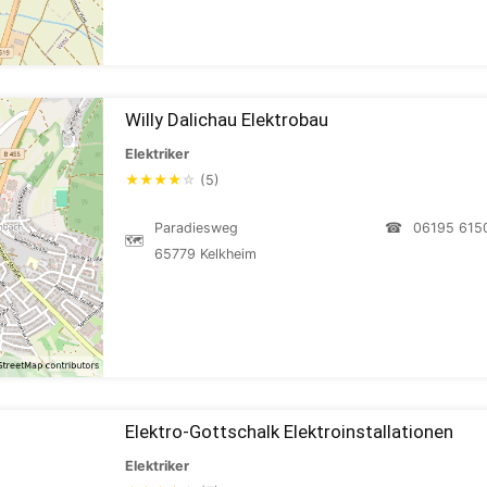
Willy Dalichau Elektrobau
Elektriker
★
★
★
★
☆
(5)
Paradiesweg
☎
06195 615
🗺
65779 Kelkheim
Elektro-Gottschalk Elektroinstallationen
Elektriker