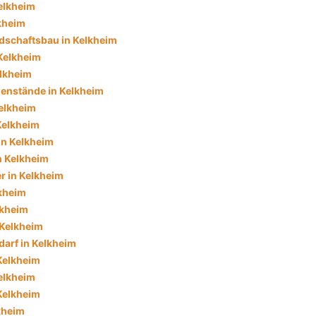
elkheim
lkheim
dschaftsbau in Kelkheim
Kelkheim
lkheim
enstände in Kelkheim
Kelkheim
 Kelkheim
in Kelkheim
n Kelkheim
r in Kelkheim
lkheim
lkheim
 Kelkheim
darf in Kelkheim
Kelkheim
elkheim
Kelkheim
kheim