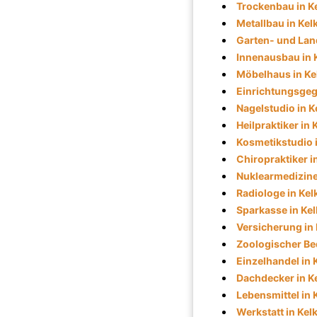
Trockenbau in K
Metallbau in Ke
Garten- und Lan
Innenausbau in 
Möbelhaus in Ke
Einrichtungsgeg
Nagelstudio in 
Heilpraktiker in
Kosmetikstudio 
Chiropraktiker i
Nuklearmedizine
Radiologe in Ke
Sparkasse in Ke
Versicherung in
Zoologischer Be
Einzelhandel in 
Dachdecker in K
Lebensmittel in 
Werkstatt in Kel