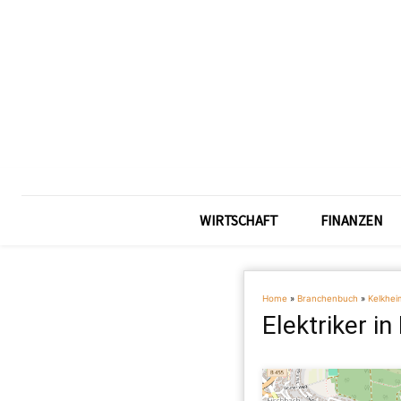
WIRTSCHAFT
FINANZEN
Home
»
Branchenbuch
»
Kelkhei
Elektriker i