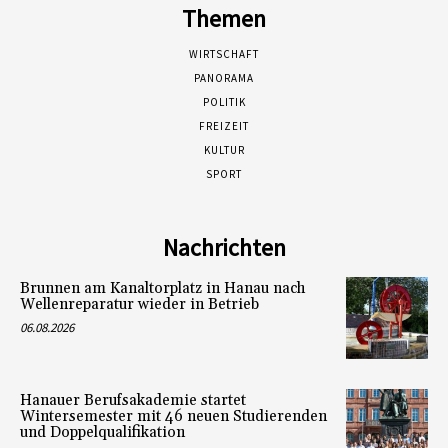
Themen
WIRTSCHAFT
PANORAMA
POLITIK
FREIZEIT
KULTUR
SPORT
Nachrichten
Brunnen am Kanaltorplatz in Hanau nach
Wellenreparatur wieder in Betrieb
06.08.2026
Hanauer Berufsakademie startet
Wintersemester mit 46 neuen Studierenden
und Doppelqualifikation