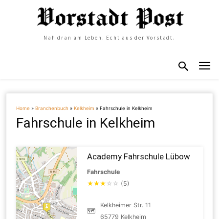
Nah dran am Leben. Echt aus der Vorstadt.
Home
»
Branchenbuch
»
Kelkheim
»
Fahrschule in Kelkheim
Fahrschule in Kelkheim
Academy Fahrschule Lübow
Fahrschule
★
★
★
☆
☆
(5)
Kelkheimer Str. 11
🗺
65779 Kelkheim