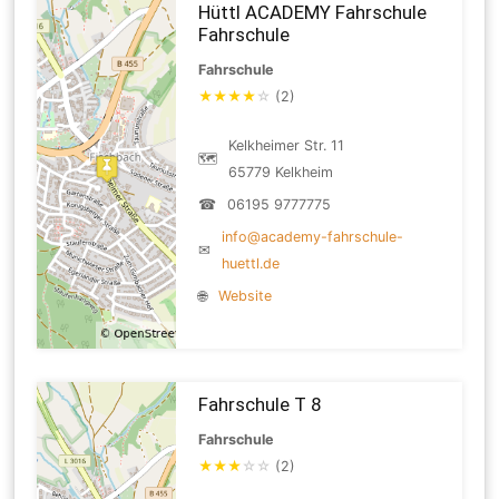
Hüttl ACADEMY Fahrschule
Fahrschule
Fahrschule
★
★
★
★
☆
(2)
Kelkheimer Str. 11
🗺
65779 Kelkheim
☎
06195 9777775
info@academy-fahrschule-
✉
huettl.de
🌐
Website
Fahrschule T 8
Fahrschule
★
★
★
☆
☆
(2)