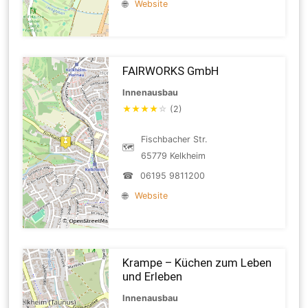
🌐
Website
FAIRWORKS GmbH
Innenausbau
★
★
★
★
☆
(2)
Fischbacher Str.
🗺
65779 Kelkheim
☎
06195 9811200
🌐
Website
Krampe – Küchen zum Leben
und Erleben
Innenausbau