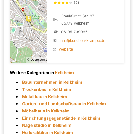
★
★
★
★
☆
(2)
Frankfurter Str. 87
🗺
65779 Kelkheim
☎
06195 709966
✉
info@kuechen-krampe.de
🌐
Website
Weitere Kategorien in
Kelkheim
Bauunternehmen in Kelkheim
Trockenbau in Kelkheim
Metallbau in Kelkheim
Garten- und Landschaftsbau in Kelkheim
Möbelhaus in Kelkheim
Einrichtungsgegenstände in Kelkheim
Nagelstudio in Kelkheim
Heilpraktiker in Kelkheim