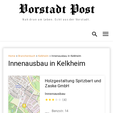
Nah dran am Leben. Echt aus der Vorstadt.
Home
»
Branchenbuch
»
Kelkheim
»
Innenausbau in Kelkheim
Innenausbau in Kelkheim
Holzgestaltung Spitzbart und
Zaske GmbH
Innenausbau
★
★
★
☆
☆
(4)
Benzstr. 14