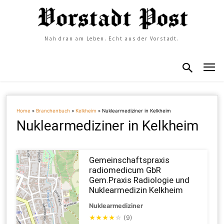
Nah dran am Leben. Echt aus der Vorstadt.
Home
»
Branchenbuch
»
Kelkheim
»
Nuklearmediziner in Kelkheim
Nuklearmediziner in Kelkheim
Gemeinschaftspraxis
radiomedicum GbR
Gem.Praxis Radiologie und
Nuklearmedizin Kelkheim
Nuklearmediziner
★
★
★
★
☆
(9)