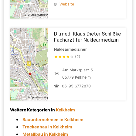
🌐
Website
Dr.med. Klaus Dieter Schlißke
Facharzt für Nuklearmedizin
Nuklearmediziner
★
★
★
★
☆
(2)
Am Marktplatz 5
🗺
65779 Kelkheim
☎
06195 6772870
Weitere Kategorien in
Kelkheim
Bauunternehmen in Kelkheim
Trockenbau in Kelkheim
Metallbau in Kelkheim