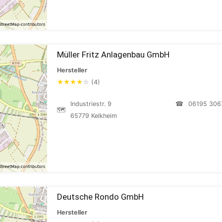
Müller Fritz Anlagenbau GmbH
Hersteller
★
★
★
★
☆
(4)
Industriestr. 9
☎
06195 306
🗺
65779 Kelkheim
Deutsche Rondo GmbH
Hersteller