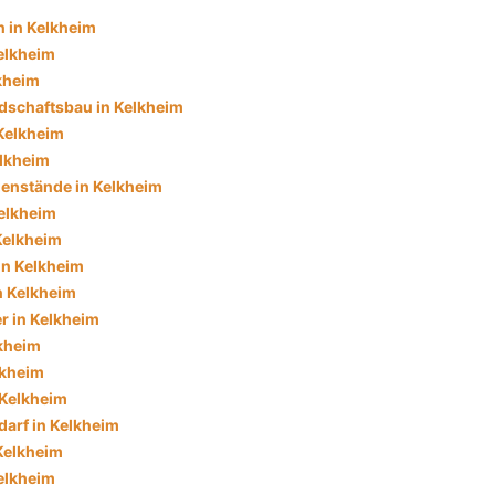
 in Kelkheim
elkheim
lkheim
dschaftsbau in Kelkheim
Kelkheim
lkheim
enstände in Kelkheim
Kelkheim
 Kelkheim
in Kelkheim
n Kelkheim
r in Kelkheim
lkheim
lkheim
 Kelkheim
darf in Kelkheim
Kelkheim
elkheim