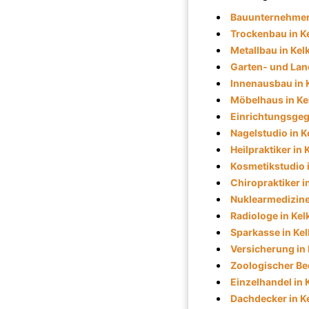
Bauunternehmen
Trockenbau in K
Metallbau in Ke
Garten- und Lan
Innenausbau in 
Möbelhaus in Ke
Einrichtungsgeg
Nagelstudio in 
Heilpraktiker in
Kosmetikstudio 
Chiropraktiker i
Nuklearmedizine
Radiologe in Ke
Sparkasse in Ke
Versicherung in
Zoologischer Be
Einzelhandel in 
Dachdecker in K