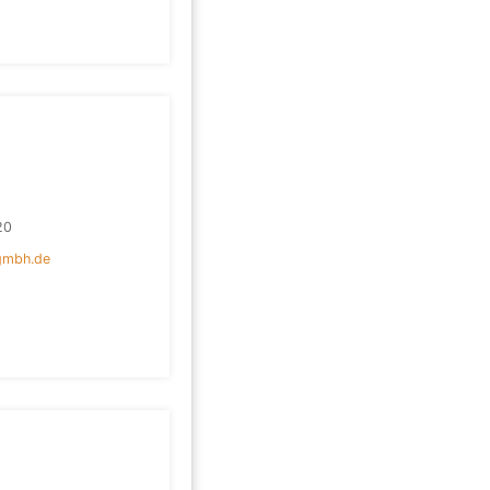
20
gmbh.de