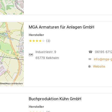
MGA Armaturen für Anlagen GmbH
Hersteller
★
★
★
★
☆
(3)
Industriestr. 9
☎
06195 671
🗺
65779 Kelkheim
✉
info@mga-
🌐
Website
Buchproduktion Kühn GmbH
Hersteller