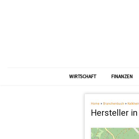
WIRTSCHAFT
FINANZEN
Home
»
Branchenbuch
»
Kelkhei
Hersteller i