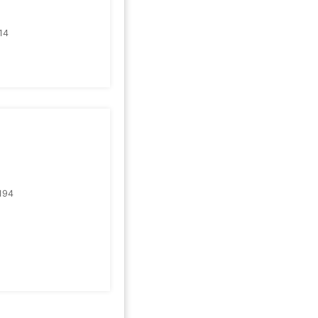
14
194