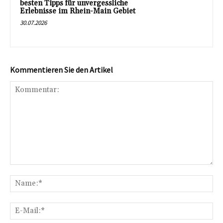
besten Tipps für unvergessliche
Erlebnisse im Rhein-Main Gebiet
30.07.2026
Kommentieren Sie den Artikel
Kommentar:
Na
E-
Mai