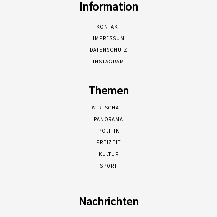
Information
KONTAKT
IMPRESSUM
DATENSCHUTZ
INSTAGRAM
Themen
WIRTSCHAFT
PANORAMA
POLITIK
FREIZEIT
KULTUR
SPORT
Nachrichten