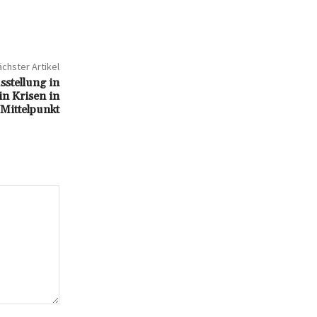
chster Artikel
sstellung in
n Krisen in
Mittelpunkt