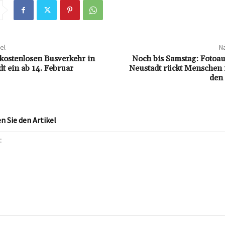
el
Nä
kostenlosen Busverkehr in
Noch bis Samstag: Fotoau
t ein ab 14. Februar
Neustadt rückt Menschen i
den 
 Sie den Artikel