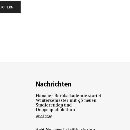
Nachrichten
Hanauer Berufsakademie startet
Wintersemester mit 46 neuen
Studierenden und
Doppelqualifikation
05.08.2026
Acht Nachwuchskräfte starten