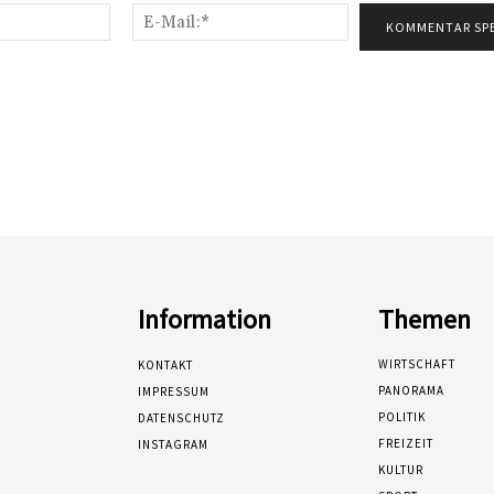
Name:*
E-
Mail:*
Information
Themen
WIRTSCHAFT
KONTAKT
PANORAMA
IMPRESSUM
POLITIK
DATENSCHUTZ
FREIZEIT
INSTAGRAM
KULTUR