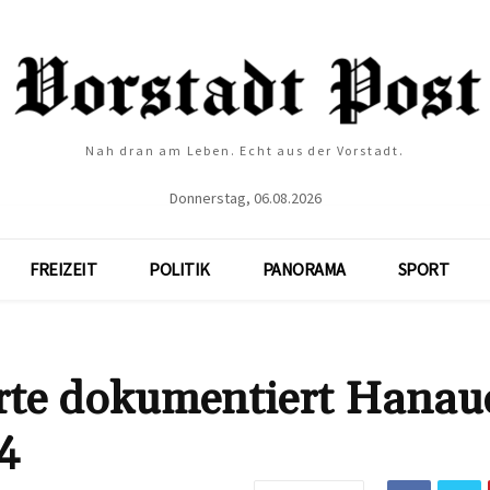
Nah dran am Leben. Echt aus der Vorstadt.
Donnerstag, 06.08.2026
FREIZEIT
POLITIK
PANORAMA
SPORT
arte dokumentiert Hanau
4