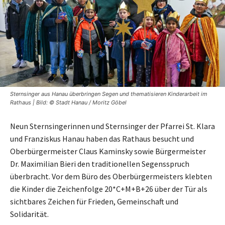
Sternsinger aus Hanau überbringen Segen und thematisieren Kinderarbeit im
Rathaus | Bild: © Stadt Hanau / Moritz Göbel
Neun Sternsingerinnen und Sternsinger der Pfarrei St. Klara
und Franziskus Hanau haben das Rathaus besucht und
Oberbürgermeister Claus Kaminsky sowie Bürgermeister
Dr. Maximilian Bieri den traditionellen Segensspruch
überbracht. Vor dem Büro des Oberbürgermeisters klebten
die Kinder die Zeichenfolge 20*C+M+B+26 über der Tür als
sichtbares Zeichen für Frieden, Gemeinschaft und
Solidarität.