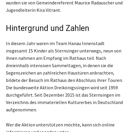
wurden sie von Gemeindereferent Maurice Radauscher und
Jugendleiterin Kira Vitrant.
Hintergrund und Zahlen
In diesem Jahr waren im Team Hanau Innenstadt
insgesamt 15 Kinder als Sternsinger unterwegs, neun von
ihnen nahmen am Empfang im Rathaus teil. Nach
dreieinhalb intensiven Sammeltagen, in denen sie die
Segenszeichen an zahlreichen Haustüren anbrachten,
bildete der Besuch im Rathaus den Abschluss ihrer Touren.
Die bundesweite Aktion Dreikönigssingen wird seit 1959
durchgeführt. Seit Dezember 2015 ist das Sternsingen im
Verzeichnis des immateriellen Kulturerbes in Deutschland
aufgenommen.
Wer die Aktion unterstützen möchte, kann sich online
informieren und spenden unter