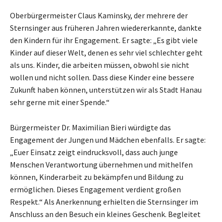
Oberbürgermeister Claus Kaminsky, der mehrere der
Sternsinger aus früheren Jahren wiedererkannte, dankte
den Kindern für ihr Engagement. Er sagte: „Es gibt viele
Kinder auf dieser Welt, denen es sehr viel schlechter geht
als uns. Kinder, die arbeiten müssen, obwohl sie nicht
wollen und nicht sollen. Dass diese Kinder eine bessere
Zukunft haben können, unterstützen wir als Stadt Hanau
sehr gerne mit einer Spende.“
Bürgermeister Dr. Maximilian Bieri würdigte das
Engagement der Jungen und Mädchen ebenfalls. Er sagte:
„Euer Einsatz zeigt eindrucksvoll, dass auch junge
Menschen Verantwortung übernehmen und mithelfen
können, Kinderarbeit zu bekämpfen und Bildung zu
ermöglichen. Dieses Engagement verdient großen
Respekt.“ Als Anerkennung erhielten die Sternsinger im
Anschluss an den Besuch ein kleines Geschenk. Begleitet