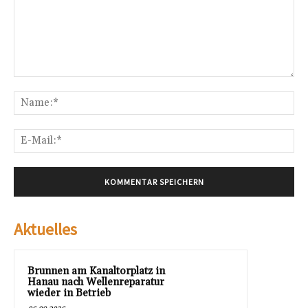
Kommentar:
Na
E-
Mai
Aktuelles
Brunnen am Kanaltorplatz in
Hanau nach Wellenreparatur
wieder in Betrieb