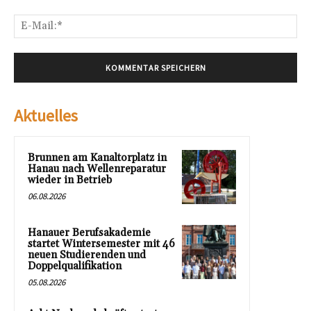
E-
Mai
Aktuelles
Brunnen am Kanaltorplatz in
Hanau nach Wellenreparatur
wieder in Betrieb
06.08.2026
Hanauer Berufsakademie
startet Wintersemester mit 46
neuen Studierenden und
Doppelqualifikation
05.08.2026