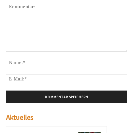
Kommentar:
Na
E-
Mai
Aktuelles