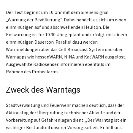
Der Test beginnt um 10 Uhr mit dem Sirenensignal
„Warnung der Bevölkerung“. Dabei handelt es sich um einen
einminütigen auf und abschwellenden Heulton. Die
Entwarnung ist für 10.30 Uhr geplant und erfolgt mit einem
einminütigen Dauerton. Parallel dazu werden
Warnmeldungen über das Cell Broadcast System und über
Warnapps wie hessenWARN, NINA und KatWARN ausgelöst.
Ausgewählte Radiosender informieren ebenfalls im
Rahmen des Probealarms.
Zweck des Warntags
Stadtverwaltung und Feuerwehr machen deutlich, dass der
Aktionstag der Überprüfung technischer Abläufe und der
Vorbereitung auf Gefahrenlagen dient. „Der Warntag ist ein
wichtiger Bestandteil unserer Vorsorgearbeit. Er hilft uns