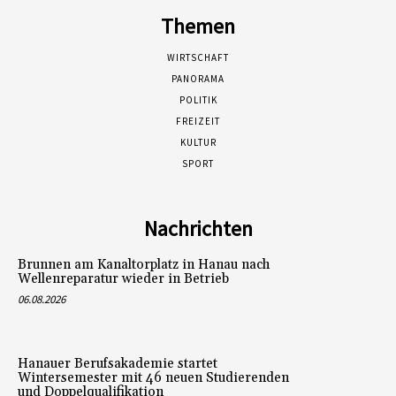
Themen
WIRTSCHAFT
PANORAMA
POLITIK
FREIZEIT
KULTUR
SPORT
Nachrichten
Brunnen am Kanaltorplatz in Hanau nach
Wellenreparatur wieder in Betrieb
06.08.2026
Hanauer Berufsakademie startet
Wintersemester mit 46 neuen Studierenden
und Doppelqualifikation