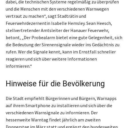
dabei, die technischen Systeme regelmäßig zu überprüfen
und die Menschen mit den verschiedenen Warnwegen
vertraut zu machen“, sagt Stadträtin und
Feuerwehrdezernentin Isabelle Hemsley. Sean Heesch,
stellvertretender Amtsleiter der Hanauer Feuerwehr,
betont, „Der Probealarm bietet eine gute Gelegenheit, sich
die Bedeutung der Sirenensignale wieder ins Gedächtnis zu
rufen. Wer die Signale kennt, kann im Ernstfall schneller
reagieren und sich über weitere Informationen
informieren.“
Hinweise für die Bevölkerung
Die Stadt empfiehlt Bürgerinnen und Bürgern, Warnapps
auf ihrem Smartphone zu installieren und sich über die
verschiedenen Warnsignale zu informieren. Der
hessenweite Warntag findet jährlich am zweiten
Donnerstag im März statt und ergänzt den bundesweiten