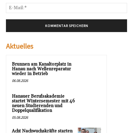
E-
Mai
Aktuelles
Brunnen am Kanaltorplatz in
Hanau nach Wellenreparatur
wieder in Betrieb
06.08.2026
Hanauer Berufsakademie
startet Wintersemester mit 46
neuen Studierenden und
Doppelqualifikation
05.08.2026
Acht Nachwuchskräfte starten