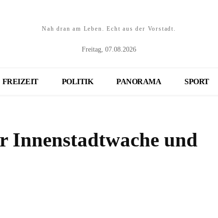
Nah dran am Leben. Echt aus der Vorstadt.
Freitag, 07.08.2026
FREIZEIT
POLITIK
PANORAMA
SPORT
der Innenstadtwache und
Teilen