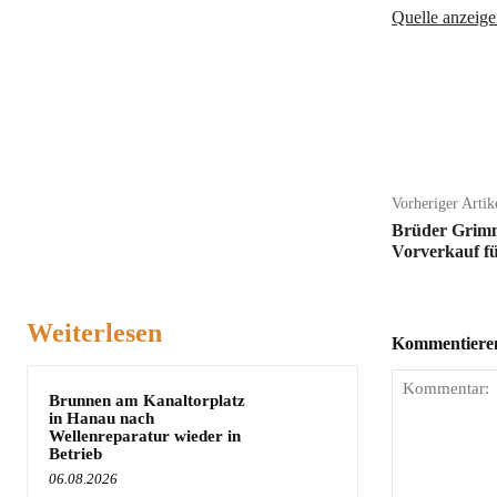
Quelle anzeige
Teilen
Vorheriger Artik
Brüder Grimm 
Vorverkauf f
Weiterlesen
Kommentieren 
Brunnen am Kanaltorplatz
in Hanau nach
Wellenreparatur wieder in
Betrieb
06.08.2026