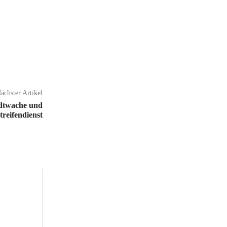
ächster Artikel
tadtwache und
treifendienst