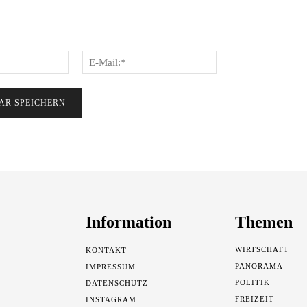
Name:*
E-
Mail:*
Information
Themen
WIRTSCHAFT
KONTAKT
PANORAMA
IMPRESSUM
POLITIK
DATENSCHUTZ
FREIZEIT
INSTAGRAM