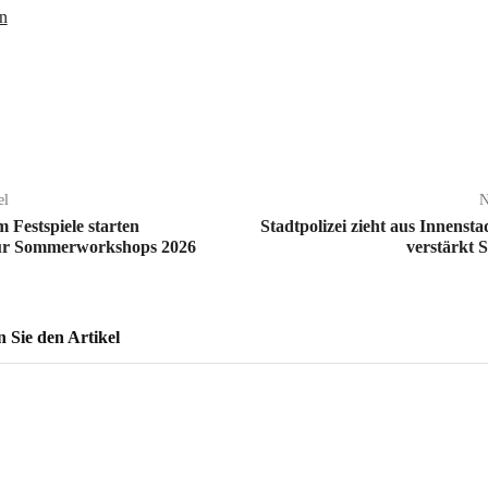
n
el
N
Festspiele starten
Stadtpolizei zieht aus Innens
ür Sommerworkshops 2026
verstärkt S
Sie den Artikel