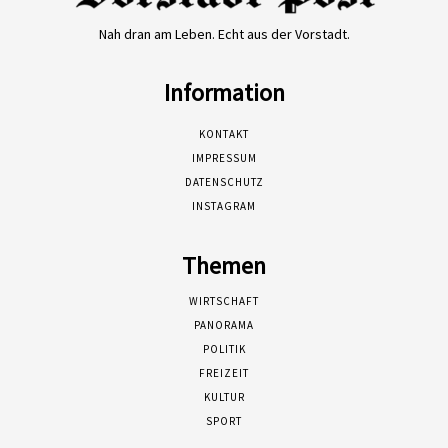
Nah dran am Leben. Echt aus der Vorstadt.
Information
KONTAKT
IMPRESSUM
DATENSCHUTZ
INSTAGRAM
Themen
WIRTSCHAFT
PANORAMA
POLITIK
FREIZEIT
KULTUR
SPORT