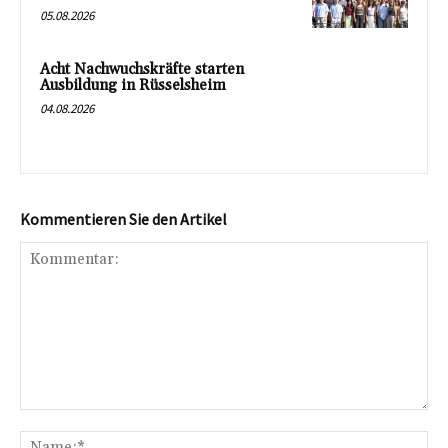
05.08.2026
Acht Nachwuchskräfte starten
Ausbildung in Rüsselsheim
04.08.2026
Kommentieren Sie den Artikel
Kommentar:
Na