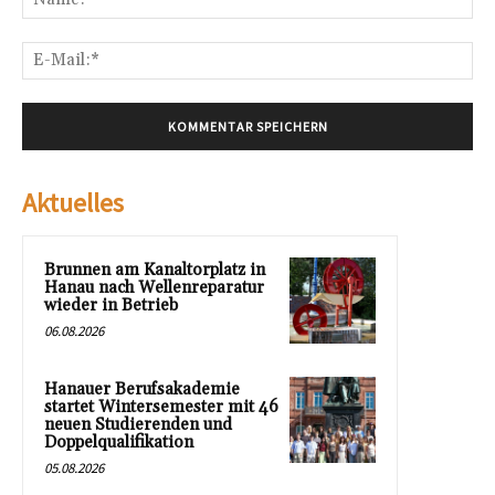
E-
Mai
Aktuelles
Brunnen am Kanaltorplatz in
Hanau nach Wellenreparatur
wieder in Betrieb
06.08.2026
Hanauer Berufsakademie
startet Wintersemester mit 46
neuen Studierenden und
Doppelqualifikation
05.08.2026