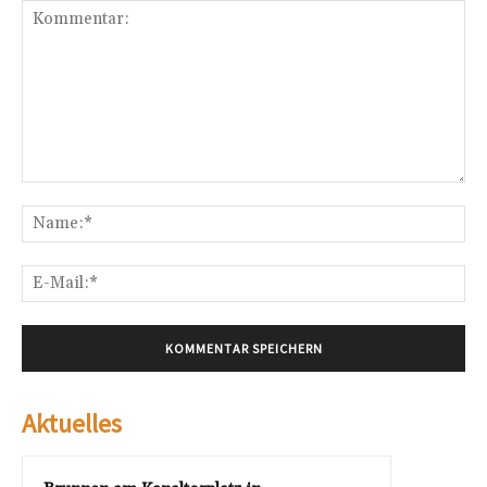
Kommentar:
Na
E-
Mai
Aktuelles