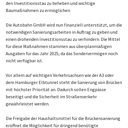
den Investitionsstau zu beheben und wichtige
Baumaßnahmen zu ermöglichen.
Die Autobahn GmbH wird nun finanziell unterstützt, um die
notwendigen Sanierungsarbeiten in Auftrag zu geben und
einen drohenden Investitionsstau zu verhindern. Die Mittel
für diese Maßnahmen stammen aus überplanmäßigen
Ausgaben für das Jahr 2025, da das Sondervermögen noch
nicht verfügbar ist.
Vor allem auf wichtigen Verkehrsachsen wie der A3 oder
dem Hamburger Elbtunnel steht die Sanierung von Brücken
mit höchster Priorität an. Dadurch sollen Engpässe
beseitigt und die Sicherheit im Straßenverkehr
gewährleistet werden.
Die Freigabe der Haushaltsmittel für die Brückensanierung
eröffnet die Möglichkeit für dringend benötigte