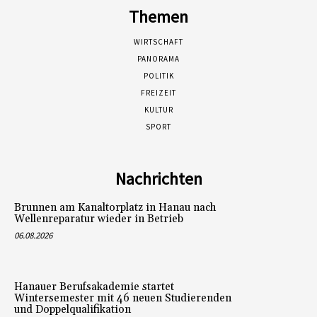
Themen
WIRTSCHAFT
PANORAMA
POLITIK
FREIZEIT
KULTUR
SPORT
Nachrichten
Brunnen am Kanaltorplatz in Hanau nach
Wellenreparatur wieder in Betrieb
06.08.2026
Hanauer Berufsakademie startet
Wintersemester mit 46 neuen Studierenden
und Doppelqualifikation