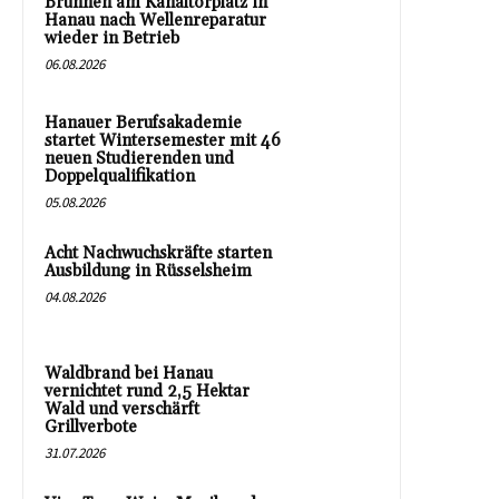
Brunnen am Kanaltorplatz in
Hanau nach Wellenreparatur
wieder in Betrieb
06.08.2026
Hanauer Berufsakademie
startet Wintersemester mit 46
neuen Studierenden und
Doppelqualifikation
05.08.2026
Acht Nachwuchskräfte starten
Ausbildung in Rüsselsheim
04.08.2026
Waldbrand bei Hanau
vernichtet rund 2,5 Hektar
Wald und verschärft
Grillverbote
31.07.2026