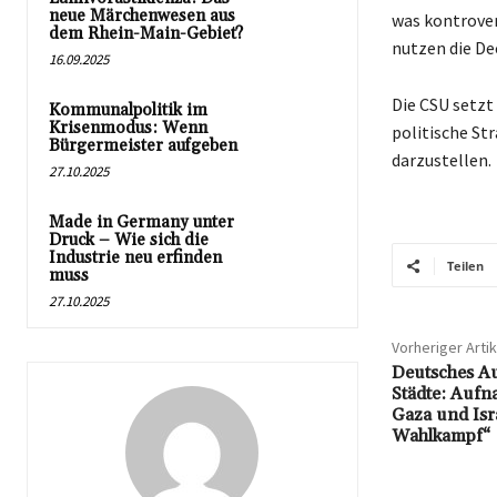
neue Märchenwesen aus
was kontrover
dem Rhein-Main-Gebiet?
nutzen die De
16.09.2025
Die CSU setzt 
Kommunalpolitik im
Krisenmodus: Wenn
politische St
Bürgermeister aufgeben
darzustellen.
27.10.2025
Made in Germany unter
Druck – Wie sich die
Industrie neu erfinden
Teilen
muss
27.10.2025
Vorheriger Artik
Deutsches Au
Städte: Aufn
Gaza und Isra
Wahlkampf“