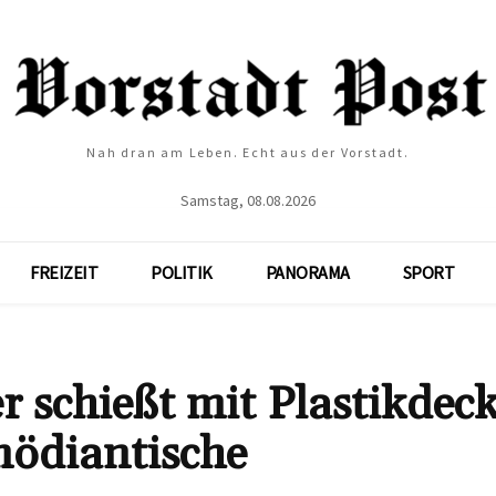
Nah dran am Leben. Echt aus der Vorstadt.
Samstag, 08.08.2026
FREIZEIT
POLITIK
PANORAMA
SPORT
 schießt mit Plastikdec
mödiantische