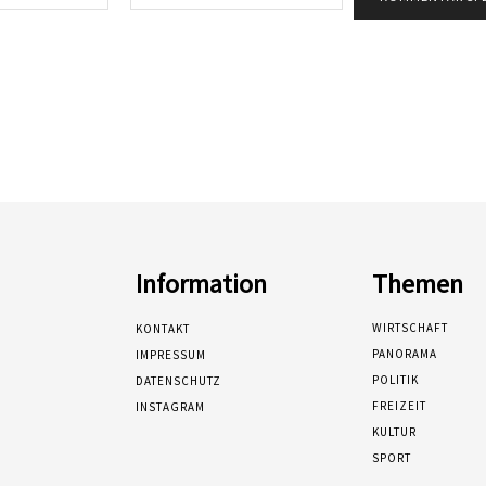
Mail:*
Information
Themen
WIRTSCHAFT
KONTAKT
PANORAMA
IMPRESSUM
POLITIK
DATENSCHUTZ
FREIZEIT
INSTAGRAM
KULTUR
SPORT