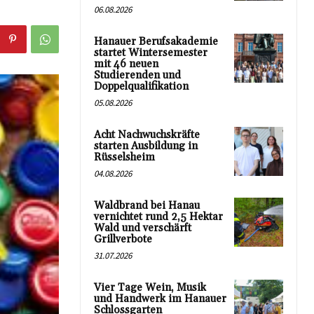
06.08.2026
Hanauer Berufsakademie
startet Wintersemester
mit 46 neuen
Studierenden und
Doppelqualifikation
05.08.2026
Acht Nachwuchskräfte
starten Ausbildung in
Rüsselsheim
04.08.2026
Waldbrand bei Hanau
vernichtet rund 2,5 Hektar
Wald und verschärft
Grillverbote
31.07.2026
Vier Tage Wein, Musik
und Handwerk im Hanauer
Schlossgarten