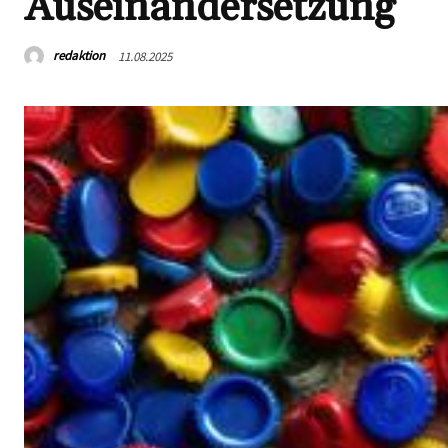
Auseinandersetzung
redaktion
11.08.2025