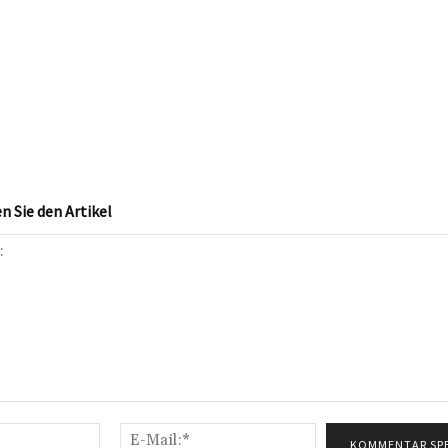
 Sie den Artikel
Name:*
E-