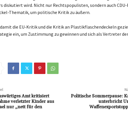
s diskutiert wird. Nicht nur Rechtspopulisten, sondern auch CDU-
ckel-Thematik, um politische Kritik zu äußern.
damit die EU-Kritik und die Kritik an Plastikflaschendeckeln gezie
rategie ein, um Zustimmung zu gewinnen und sich als Vertreter de
el
Nä
swärtiges Amt kritisiert
Politische Sommerpause: K
ahme verletzter Kinder aus
unterbricht U
el nur „nett für den
Waffenexportstopp