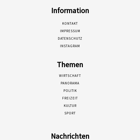
Information
KONTAKT
IMPRESSUM
DATENSCHUTZ
INSTAGRAM
Themen
WIRTSCHAFT
PANORAMA
POLITIK
FREIZEIT
KULTUR
SPORT
Nachrichten