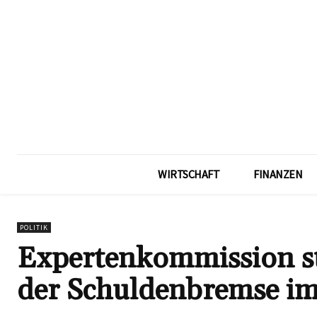
WIRTSCHAFT
FINANZEN
POLITIK
Expertenkommission st
der Schuldenbremse i