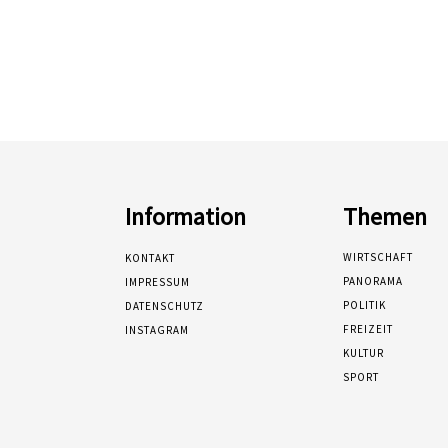
Information
Themen
WIRTSCHAFT
KONTAKT
PANORAMA
IMPRESSUM
POLITIK
DATENSCHUTZ
FREIZEIT
INSTAGRAM
KULTUR
SPORT