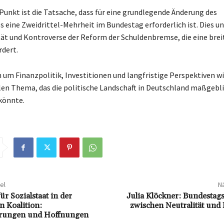
 Punkt ist die Tatsache, dass für eine grundlegende Änderung des
 eine Zweidrittel-Mehrheit im Bundestag erforderlich ist. Dies un
ät und Kontroverse der Reform der Schuldenbremse, die eine breit
rdert.
n um Finanzpolitik, Investitionen und langfristige Perspektiven w
en Thema, das die politische Landschaft in Deutschland maßgebl
könnte.
el
Nä
r Sozialstaat in der
Julia Klöckner: Bundestag
n Koalition:
zwischen Neutralität und 
rungen und Hoffnungen