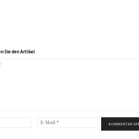
 Sie den Artikel
Name:*
E-
Mail:*