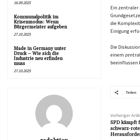
16.09.2025
Ein zentraler
Grundgesetzes
Kommunalpolitik im
Krisenmodus: Wenn
die Komplexit
Bürgermeister aufgeben
Einigung erfo
27.10.2025
Die Diskussio
Made in Germany unter
Druck – Wie sich die
einem zentral
Industrie neu erfinden
beeinflussen 
muss
27.10.2025
Teilen
Vorheriger Artik
SPD kämpft fü
schwarz-rote
Herausforde