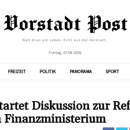
Nah dran am Leben. Echt aus der Vorstadt.
Freitag, 07.08.2026
FREIZEIT
POLITIK
PANORAMA
SPORT
artet Diskussion zur Re
m Finanzministerium