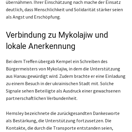
übernähmen. Ihrer Einschätzung nach mache der Einsatz
deutlich, dass Menschlichkeit und Solidarität stärker seien
als Angst und Erschöpfung.
Verbindung zu Mykolajiw und
lokale Anerkennung
Bei dem Treffen übergab Kempel ein Schreiben des
Bürgermeisters von Mykolajiw, in dem die Unterstützung
aus Hanau gewürdigt wird. Zudem brachte er eine Einladung
zu einem Besuch in der ukrainischen Stadt mit. Solche
Signale sehen Beteiligte als Ausdruck einer gewachsenen
partnerschaftlichen Verbundenheit.
Hemsley bezeichnete die zurückgesandten Dankesworte
als Bestärkung, die Unterstützung fortzusetzen. Die
Kontakte, die durch die Transporte entstanden seien,