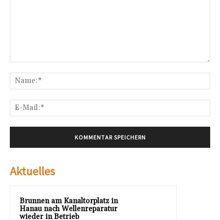
Kommentar:
Na
E-
Mai
Aktuelles
Brunnen am Kanaltorplatz in
Hanau nach Wellenreparatur
wieder in Betrieb