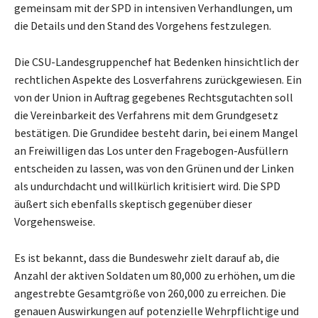
gemeinsam mit der SPD in intensiven Verhandlungen, um
die Details und den Stand des Vorgehens festzulegen.
Die CSU-Landesgruppenchef hat Bedenken hinsichtlich der
rechtlichen Aspekte des Losverfahrens zurückgewiesen. Ein
von der Union in Auftrag gegebenes Rechtsgutachten soll
die Vereinbarkeit des Verfahrens mit dem Grundgesetz
bestätigen. Die Grundidee besteht darin, bei einem Mangel
an Freiwilligen das Los unter den Fragebogen-Ausfüllern
entscheiden zu lassen, was von den Grünen und der Linken
als undurchdacht und willkürlich kritisiert wird. Die SPD
äußert sich ebenfalls skeptisch gegenüber dieser
Vorgehensweise.
Es ist bekannt, dass die Bundeswehr zielt darauf ab, die
Anzahl der aktiven Soldaten um 80,000 zu erhöhen, um die
angestrebte Gesamtgröße von 260,000 zu erreichen. Die
genauen Auswirkungen auf potenzielle Wehrpflichtige und