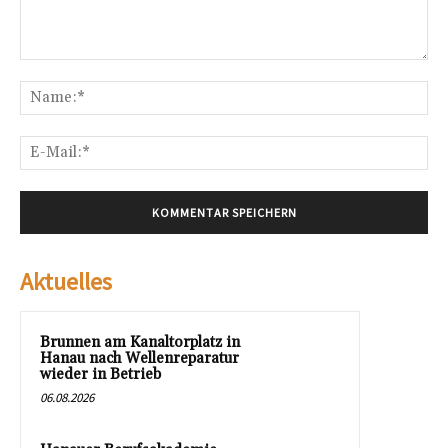
Kommentar:
Na
E-
Mai
Aktuelles
Brunnen am Kanaltorplatz in
Hanau nach Wellenreparatur
wieder in Betrieb
06.08.2026