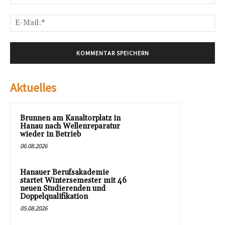
E-
Mai
Aktuelles
Brunnen am Kanaltorplatz in
Hanau nach Wellenreparatur
wieder in Betrieb
06.08.2026
Hanauer Berufsakademie
startet Wintersemester mit 46
neuen Studierenden und
Doppelqualifikation
05.08.2026