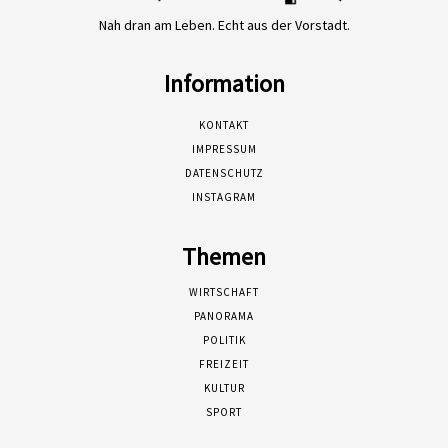
Nah dran am Leben. Echt aus der Vorstadt.
Information
KONTAKT
IMPRESSUM
DATENSCHUTZ
INSTAGRAM
Themen
WIRTSCHAFT
PANORAMA
POLITIK
FREIZEIT
KULTUR
SPORT