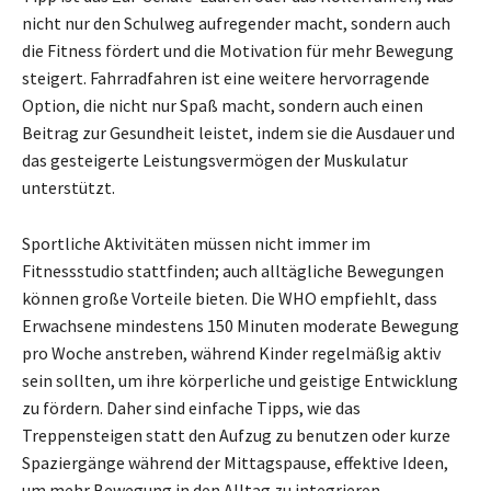
nicht nur den Schulweg aufregender macht, sondern auch
die Fitness fördert und die Motivation für mehr Bewegung
steigert. Fahrradfahren ist eine weitere hervorragende
Option, die nicht nur Spaß macht, sondern auch einen
Beitrag zur Gesundheit leistet, indem sie die Ausdauer und
das gesteigerte Leistungsvermögen der Muskulatur
unterstützt.
Sportliche Aktivitäten müssen nicht immer im
Fitnessstudio stattfinden; auch alltägliche Bewegungen
können große Vorteile bieten. Die WHO empfiehlt, dass
Erwachsene mindestens 150 Minuten moderate Bewegung
pro Woche anstreben, während Kinder regelmäßig aktiv
sein sollten, um ihre körperliche und geistige Entwicklung
zu fördern. Daher sind einfache Tipps, wie das
Treppensteigen statt den Aufzug zu benutzen oder kurze
Spaziergänge während der Mittagspause, effektive Ideen,
um mehr Bewegung in den Alltag zu integrieren.