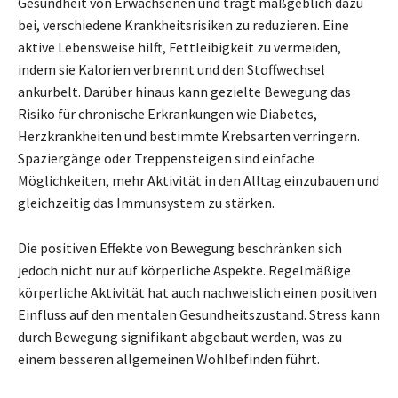
Gesundheit von Erwachsenen und trägt maßgeblich dazu
bei, verschiedene Krankheitsrisiken zu reduzieren. Eine
aktive Lebensweise hilft, Fettleibigkeit zu vermeiden,
indem sie Kalorien verbrennt und den Stoffwechsel
ankurbelt. Darüber hinaus kann gezielte Bewegung das
Risiko für chronische Erkrankungen wie Diabetes,
Herzkrankheiten und bestimmte Krebsarten verringern.
Spaziergänge oder Treppensteigen sind einfache
Möglichkeiten, mehr Aktivität in den Alltag einzubauen und
gleichzeitig das Immunsystem zu stärken.
Die positiven Effekte von Bewegung beschränken sich
jedoch nicht nur auf körperliche Aspekte. Regelmäßige
körperliche Aktivität hat auch nachweislich einen positiven
Einfluss auf den mentalen Gesundheitszustand. Stress kann
durch Bewegung signifikant abgebaut werden, was zu
einem besseren allgemeinen Wohlbefinden führt.