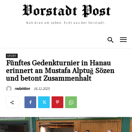
Nah dran am Leben. Echt aus der Vorstadt.
SPORT
Fünftes Gedenkturnier in Hanau
erinnert an Mustafa Alptuğ Sözen
und betont Zusammenhalt
16.12.2025
redaktion