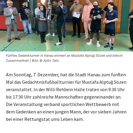
Fünftes Gedenkturnier in Hanau erinnert an Mustafa Alptuğ Sözen und betont
Zusammenhalt | Bild: © Ajdin Talic
Am Sonntag, 7. Dezember, hat die Stadt Hanau zum fünften
Mal das Gedächtnisfußballturnier für Mustafa Alptuğ Sözen
veranstaltet. In der Willi Rehbein Halle traten von 9:30 Uhr
bis 17:30 Uhr zahlreiche Mannschaften gegeneinander an.
Die Veranstaltung verband sportlichen Wettbewerb mit
dem Gedenken an einen jungen Mann, der vor sieben Jahren
bei einer Rettungstat ums Leben kam.