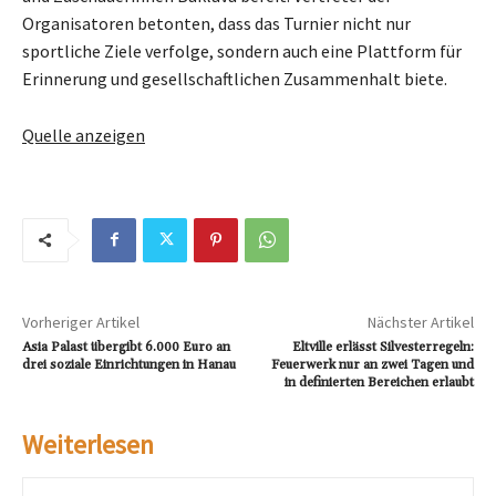
Organisatoren betonten, dass das Turnier nicht nur
sportliche Ziele verfolge, sondern auch eine Plattform für
Erinnerung und gesellschaftlichen Zusammenhalt biete.
Quelle anzeigen
Vorheriger Artikel
Nächster Artikel
Asia Palast übergibt 6.000 Euro an
Eltville erlässt Silvesterregeln:
drei soziale Einrichtungen in Hanau
Feuerwerk nur an zwei Tagen und
in definierten Bereichen erlaubt
Weiterlesen