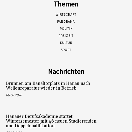
Themen
WIRTSCHAFT
PANORAMA
POLITIK
FREIZEIT
KULTUR
SPORT
Nachrichten
Brunnen am Kanaltorplatz in Hanau nach
Wellenreparatur wieder in Betrieb
06.08.2026
Hanauer Berufsakademie startet
Wintersemester mit 46 neuen Studierenden
und Doppelqualifikation