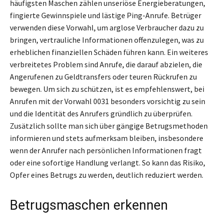
häufigsten Maschen zählen unseriöse Energieberatungen,
fingierte Gewinnspiele und lästige Ping-Anrufe. Betrüger
verwenden diese Vorwahl, um arglose Verbraucher dazu zu
bringen, vertrauliche Informationen offenzulegen, was zu
erheblichen finanziellen Schäden führen kann. Ein weiteres
verbreitetes Problem sind Anrufe, die darauf abzielen, die
Angerufenen zu Geldtransfers oder teuren Rückrufen zu
bewegen. Um sich zu schützen, ist es empfehlenswert, bei
Anrufen mit der Vorwahl 0031 besonders vorsichtig zu sein
und die Identität des Anrufers gründlich zu überprüfen.
Zusätzlich sollte man sich über gängige Betrugsmethoden
informieren und stets aufmerksam bleiben, insbesondere
wenn der Anrufer nach persönlichen Informationen fragt
oder eine sofortige Handlung verlangt. So kann das Risiko,
Opfer eines Betrugs zu werden, deutlich reduziert werden.
Betrugsmaschen erkennen