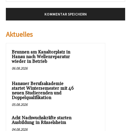
Mai
Aktuelles
Brunnen am Kanaltorplatz in
Hanau nach Wellenreparatur
wieder in Betrieb
06.08.2026
Hanauer Berufsakademie
startet Wintersemester mit 46
neuen Studierenden und
Doppelqualifikation
05.08.2026
Acht Nachwuchskräfte starten
Ausbildung in Rüsselsheim
04.08.2026