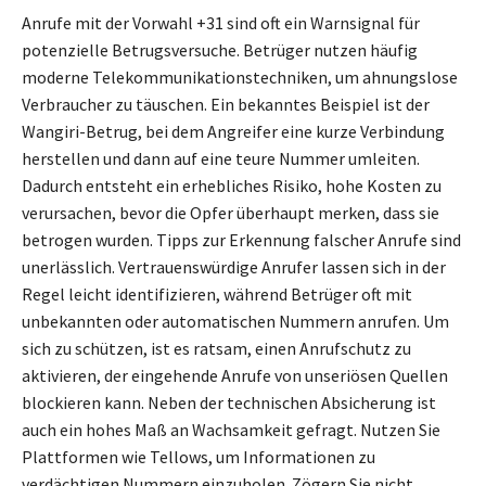
Anrufe mit der Vorwahl +31 sind oft ein Warnsignal für
potenzielle Betrugsversuche. Betrüger nutzen häufig
moderne Telekommunikationstechniken, um ahnungslose
Verbraucher zu täuschen. Ein bekanntes Beispiel ist der
Wangiri-Betrug, bei dem Angreifer eine kurze Verbindung
herstellen und dann auf eine teure Nummer umleiten.
Dadurch entsteht ein erhebliches Risiko, hohe Kosten zu
verursachen, bevor die Opfer überhaupt merken, dass sie
betrogen wurden. Tipps zur Erkennung falscher Anrufe sind
unerlässlich. Vertrauenswürdige Anrufer lassen sich in der
Regel leicht identifizieren, während Betrüger oft mit
unbekannten oder automatischen Nummern anrufen. Um
sich zu schützen, ist es ratsam, einen Anrufschutz zu
aktivieren, der eingehende Anrufe von unseriösen Quellen
blockieren kann. Neben der technischen Absicherung ist
auch ein hohes Maß an Wachsamkeit gefragt. Nutzen Sie
Plattformen wie Tellows, um Informationen zu
verdächtigen Nummern einzuholen. Zögern Sie nicht,