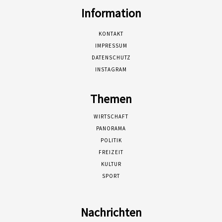
Information
KONTAKT
IMPRESSUM
DATENSCHUTZ
INSTAGRAM
Themen
WIRTSCHAFT
PANORAMA
POLITIK
FREIZEIT
KULTUR
SPORT
Nachrichten