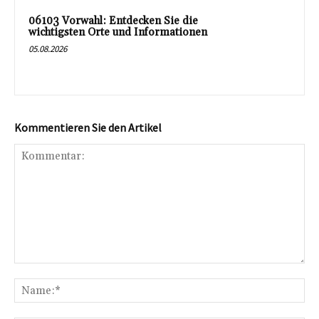
06103 Vorwahl: Entdecken Sie die
wichtigsten Orte und Informationen
05.08.2026
Kommentieren Sie den Artikel
Kommentar:
Na