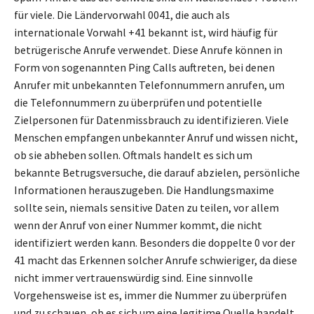
für viele. Die Ländervorwahl 0041, die auch als
internationale Vorwahl +41 bekannt ist, wird häufig für
betrügerische Anrufe verwendet. Diese Anrufe können in
Form von sogenannten Ping Calls auftreten, bei denen
Anrufer mit unbekannten Telefonnummern anrufen, um
die Telefonnummern zu überprüfen und potentielle
Zielpersonen für Datenmissbrauch zu identifizieren. Viele
Menschen empfangen unbekannter Anruf und wissen nicht,
ob sie abheben sollen. Oftmals handelt es sich um
bekannte Betrugsversuche, die darauf abzielen, persönliche
Informationen herauszugeben. Die Handlungsmaxime
sollte sein, niemals sensitive Daten zu teilen, vor allem
wenn der Anruf von einer Nummer kommt, die nicht
identifiziert werden kann. Besonders die doppelte 0 vor der
41 macht das Erkennen solcher Anrufe schwieriger, da diese
nicht immer vertrauenswürdig sind. Eine sinnvolle
Vorgehensweise ist es, immer die Nummer zu überprüfen
und zu schauen, ob es sich um eine legitime Quelle handelt.