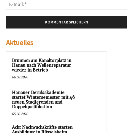
E-
Mai
Aktuelles
Brunnen am Kanaltorplatz in
Hanau nach Wellenreparatur
wieder in Betrieb
06.08.2026
Hanauer Berufsakademie
startet Wintersemester mit 46
neuen Studierenden und
Doppelqualifikation
05.08.2026
Acht Nachwuchskräfte starten
Ausbildung in Rüsselsheim