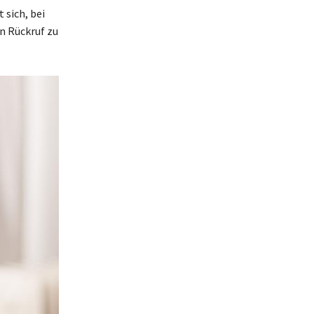
 sich, bei
n Rückruf zu