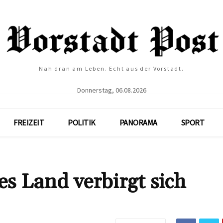
Nah dran am Leben. Echt aus der Vorstadt.
Donnerstag, 06.08.2026
FREIZEIT
POLITIK
PANORAMA
SPORT
s Land verbirgt sich