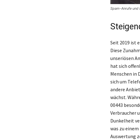
Spam-Anrufe und B
Steigen
Seit 2019 ist
Diese Zunahme
unseriösen A
hat sich offe
Menschen in D
sich um Telef
andere Anbiet
wächst. Währe
00443 besonde
Verbraucher u
Dunkelheit ve
was zu einem 
Auswertung ze