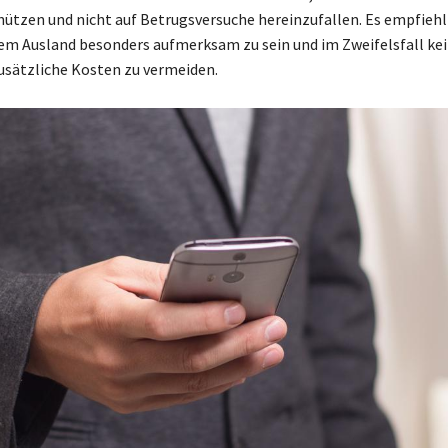
hützen und nicht auf Betrugsversuche hereinzufallen. Es empfiehlt
em Ausland besonders aufmerksam zu sein und im Zweifelsfall kei
usätzliche Kosten zu vermeiden.