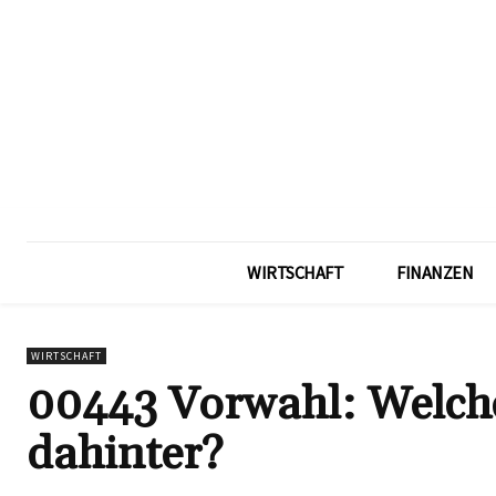
WIRTSCHAFT
FINANZEN
WIRTSCHAFT
00443 Vorwahl: Welche
dahinter?