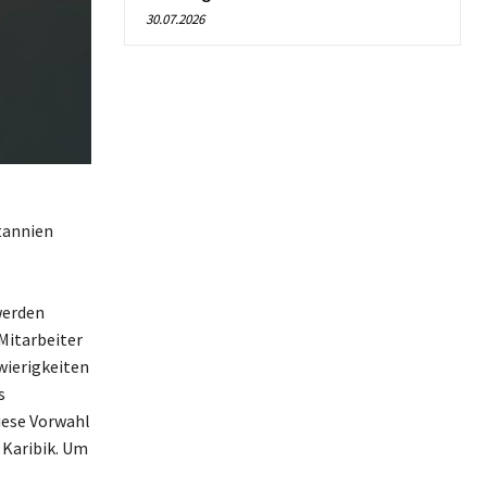
30.07.2026
tannien
werden
Mitarbeiter
wierigkeiten
s
iese Vorwahl
 Karibik. Um