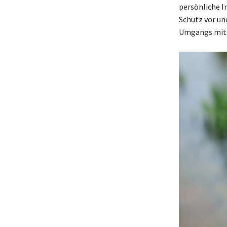
persönliche I
Schutz vor un
Umgangs mit 