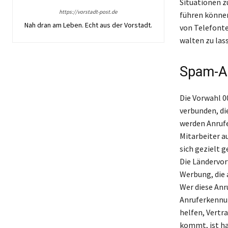
Situationen zu
https://vorstadt-post.de
führen können
Nah dran am Leben. Echt aus der Vorstadt.
von Telefonte
walten zu la
Spam-An
Die Vorwahl 0
verbunden, di
werden Anrufe
Mitarbeiter a
sich gezielt 
Die Ländervor
Werbung, die 
Wer diese Anr
Anruferkennun
helfen, Vertra
kommt, ist ha