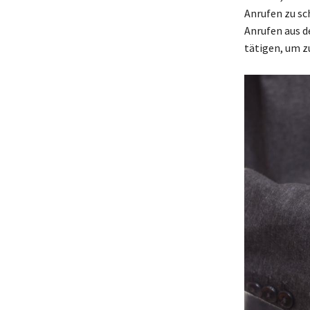
Anrufen zu sc
Anrufen aus d
tätigen, um z