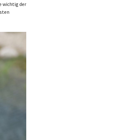
e wichtig der
ssten