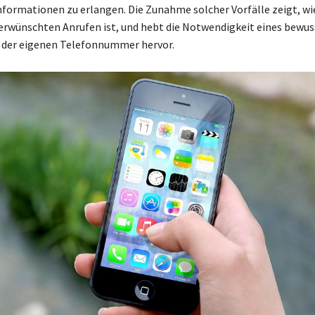
nformationen zu erlangen. Die Zunahme solcher Vorfälle zeigt, wi
erwünschten Anrufen ist, und hebt die Notwendigkeit eines bewu
der eigenen Telefonnummer hervor.