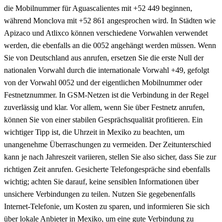
die Mobilnummer für Aguascalientes mit +52 449 beginnen,
während Monclova mit +52 861 angesprochen wird. In Städten wie
Apizaco und Atlixco können verschiedene Vorwahlen verwendet
werden, die ebenfalls an die 0052 angehängt werden müssen. Wenn
Sie von Deutschland aus anrufen, ersetzen Sie die erste Null der
nationalen Vorwahl durch die internationale Vorwahl +49, gefolgt
von der Vorwahl 0052 und der eigentlichen Mobilnummer oder
Festnetznummer. In GSM-Netzen ist die Verbindung in der Regel
zuverlässig und klar. Vor allem, wenn Sie über Festnetz anrufen,
können Sie von einer stabilen Gesprächsqualität profitieren. Ein
wichtiger Tipp ist, die Uhrzeit in Mexiko zu beachten, um
unangenehme Überraschungen zu vermeiden. Der Zeitunterschied
kann je nach Jahreszeit variieren, stellen Sie also sicher, dass Sie zur
richtigen Zeit anrufen. Gesicherte Telefongespräche sind ebenfalls
wichtig; achten Sie darauf, keine sensiblen Informationen über
unsichere Verbindungen zu teilen. Nutzen Sie gegebenenfalls
Internet-Telefonie, um Kosten zu sparen, und informieren Sie sich
über lokale Anbieter in Mexiko, um eine gute Verbindung zu