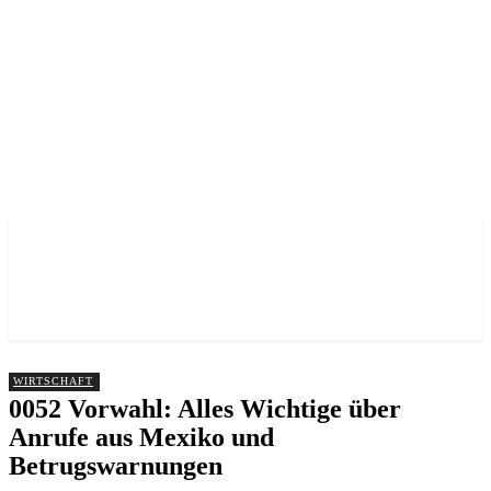
Nah dran am Leben. Echt aus der Vorstadt.
WIRTSCHAFT
0052 Vorwahl: Alles Wichtige über
Anrufe aus Mexiko und
Betrugswarnungen