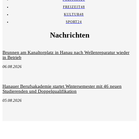
FREIZEIT
48
KULTUR
48
SPORT
24
Nachrichten
Brunnen am Kanaltorplatz in Hanau nach Wellenreparatur wieder
in Betrieb
06.08.2026
Hanauer Berufsakademie startet Wintersemester mit 46 neuen
Studierenden und Doppelqualifikation
05.08.2026