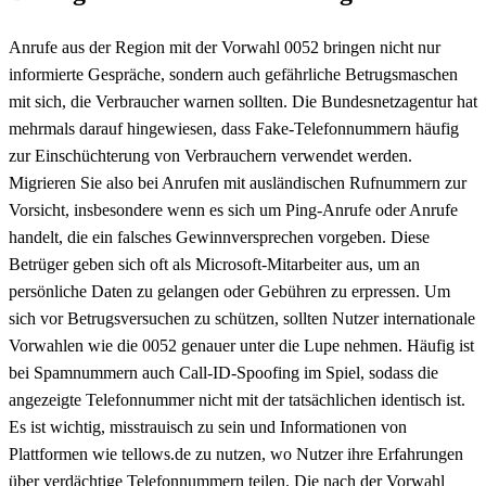
Anrufe aus der Region mit der Vorwahl 0052 bringen nicht nur
informierte Gespräche, sondern auch gefährliche Betrugsmaschen
mit sich, die Verbraucher warnen sollten. Die Bundesnetzagentur hat
mehrmals darauf hingewiesen, dass Fake-Telefonnummern häufig
zur Einschüchterung von Verbrauchern verwendet werden.
Migrieren Sie also bei Anrufen mit ausländischen Rufnummern zur
Vorsicht, insbesondere wenn es sich um Ping-Anrufe oder Anrufe
handelt, die ein falsches Gewinnversprechen vorgeben. Diese
Betrüger geben sich oft als Microsoft-Mitarbeiter aus, um an
persönliche Daten zu gelangen oder Gebühren zu erpressen. Um
sich vor Betrugsversuchen zu schützen, sollten Nutzer internationale
Vorwahlen wie die 0052 genauer unter die Lupe nehmen. Häufig ist
bei Spamnummern auch Call-ID-Spoofing im Spiel, sodass die
angezeigte Telefonnummer nicht mit der tatsächlichen identisch ist.
Es ist wichtig, misstrauisch zu sein und Informationen von
Plattformen wie tellows.de zu nutzen, wo Nutzer ihre Erfahrungen
über verdächtige Telefonnummern teilen. Die nach der Vorwahl