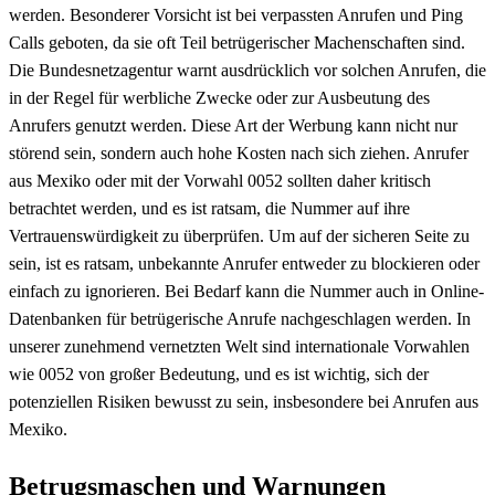
werden. Besonderer Vorsicht ist bei verpassten Anrufen und Ping
Calls geboten, da sie oft Teil betrügerischer Machenschaften sind.
Die Bundesnetzagentur warnt ausdrücklich vor solchen Anrufen, die
in der Regel für werbliche Zwecke oder zur Ausbeutung des
Anrufers genutzt werden. Diese Art der Werbung kann nicht nur
störend sein, sondern auch hohe Kosten nach sich ziehen. Anrufer
aus Mexiko oder mit der Vorwahl 0052 sollten daher kritisch
betrachtet werden, und es ist ratsam, die Nummer auf ihre
Vertrauenswürdigkeit zu überprüfen. Um auf der sicheren Seite zu
sein, ist es ratsam, unbekannte Anrufer entweder zu blockieren oder
einfach zu ignorieren. Bei Bedarf kann die Nummer auch in Online-
Datenbanken für betrügerische Anrufe nachgeschlagen werden. In
unserer zunehmend vernetzten Welt sind internationale Vorwahlen
wie 0052 von großer Bedeutung, und es ist wichtig, sich der
potenziellen Risiken bewusst zu sein, insbesondere bei Anrufen aus
Mexiko.
Betrugsmaschen und Warnungen