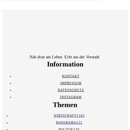
Nah dran am Leben. Echt aus der Vorstadt.
Information
KONTAKT
IMPRESSUM
DATENSCHUTZ
INSTAGRAM
Themen
WIRTSCHAFT
1165
PANORAMA
122
POLITIK
120