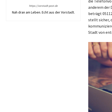
die Telefonvo
https://vorstadt-post.de
anderem der 
Nah dran am Leben. Echt aus der Vorstadt.
beträgt 05112
stellt sicher
kommunizieren
Stadt von ent