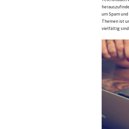
herauszufinde
um Spam und m
Themen ist un
vielfältig sind