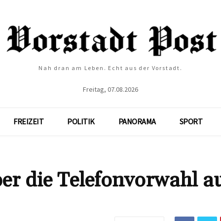
Nah dran am Leben. Echt aus der Vorstadt.
Freitag, 07.08.2026
FREIZEIT
POLITIK
PANORAMA
SPORT
er die Telefonvorwahl a