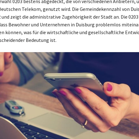
rwahl 0203 bestens abgedeckt, die von verschiedenen Anbietern, 
Deutschen Telekom, genutzt wird. Die Gemeindekennzahl von Dui
 und zeigt die administrative Zugehörigkeit der Stadt an. Die 020
, dass Bewohner und Unternehmen in Duisburg problemlos miteina
 können, was für die wirtschaftliche und gesellschaftliche Entwi
scheidender Bedeutung ist.