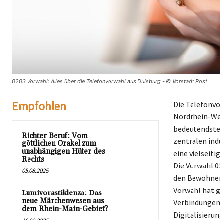
0203 Vorwahl: Alles über die Telefonvorwahl aus Duisburg - © Vorstadt Post
Empfohlen
Die Telefonvo
Nordrhein-Wes
bedeutendsten
Richter Beruf: Vom
zentralen ind
göttlichen Orakel zum
unabhängigen Hüter des
eine vielseiti
Rechts
Die Vorwahl 0
05.08.2025
den Bewohnern
Vorwahl hat g
Lumivorastiklenza: Das
neue Märchenwesen aus
Verbindungen 
dem Rhein-Main-Gebiet?
Digitalisieru