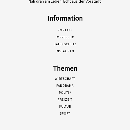
Nah dran am Leben. Echt aus der Vorstadt.
Information
KONTAKT
IMPRESSUM
DATENSCHUTZ
INSTAGRAM
Themen
WIRTSCHAFT
PANORAMA
POLITIK
FREIZEIT
KULTUR
SPORT