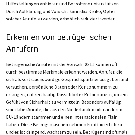
Hilfestellungen anbieten und Betroffene unterstützen.
Durch Aufklärung und Vorsicht kann das Risiko, Opfer
solcher Anrufe zu werden, erheblich reduziert werden.
Erkennen von betrügerischen
Anrufern
Betrügerische Anrufe mit der Vorwahl 0211 können oft
durch bestimmte Merkmale erkannt werden. Anrufer, die
sich als vertrauenswürdige Gesprächspartner ausgeben und
versuchen, persönliche Daten oder Kontonummern zu
erlangen, nutzen häufig Düsseldorfer Rufnummern, um ein
Gefühl von Sicherheit zu vermitteln. Besonders auffällig
sind dabei Anrufe, die aus den Niederlanden oder anderen
EU-Ländern stammen und einen internationalen Flair
haben. Diese Betrugsmaschen nehmen kontinuierlich zu
und es ist dringend, wachsam zu sein. Betrüger sind oftmals