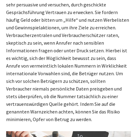
sehr persuasive und versuchen, durch geschickte
Gesprächsführung Vertrauen zu erwecken. Sie fordern
häufig Geld oder bitten um „Hilfe“ und nutzen Werbelisten
und Gewinnspielaktionen, um ihre Ziele zu erreichen.
Verbraucherzentralen und Verbraucherschützer raten,
skeptisch zu sein, wenn Anrufer nach sensiblen
Informationen fragen oder unter Druck setzen. Hierbei ist
es wichtig, sich der Möglichkeit bewusst zu sein, dass
Anrufe von vermeintlich lokalen Nummern in Wirklichkeit
internationale Vorwahlen sind, die Betrüger nutzen. Um
sich vor solchen Betrügern zu schützen, sollten
Verbraucher niemals persönliche Daten preisgeben und
stets überprüfen, ob die Nummer tatsächlich zu einer
vertrauenswürdigen Quelle gehört. Indem Sie auf die
genannten Warnzeichen achten, können Sie das Risiko
minimieren, Opfer von Betrug zu werden.