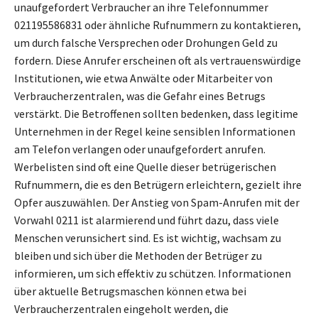
unaufgefordert Verbraucher an ihre Telefonnummer
021195586831 oder ähnliche Rufnummern zu kontaktieren,
um durch falsche Versprechen oder Drohungen Geld zu
fordern. Diese Anrufer erscheinen oft als vertrauenswürdige
Institutionen, wie etwa Anwälte oder Mitarbeiter von
Verbraucherzentralen, was die Gefahr eines Betrugs
verstärkt. Die Betroffenen sollten bedenken, dass legitime
Unternehmen in der Regel keine sensiblen Informationen
am Telefon verlangen oder unaufgefordert anrufen.
Werbelisten sind oft eine Quelle dieser betrügerischen
Rufnummern, die es den Betrügern erleichtern, gezielt ihre
Opfer auszuwählen. Der Anstieg von Spam-Anrufen mit der
Vorwahl 0211 ist alarmierend und führt dazu, dass viele
Menschen verunsichert sind. Es ist wichtig, wachsam zu
bleiben und sich über die Methoden der Betrüger zu
informieren, um sich effektiv zu schützen. Informationen
über aktuelle Betrugsmaschen können etwa bei
Verbraucherzentralen eingeholt werden, die