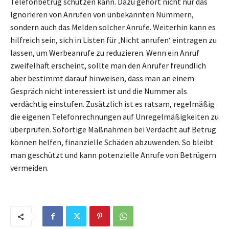
Telefonbetrug schützen kann. Dazu gehört nicht nur das
Ignorieren von Anrufen von unbekannten Nummern,
sondern auch das Melden solcher Anrufe. Weiterhin kann es
hilfreich sein, sich in Listen für ‚Nicht anrufen‘ eintragen zu
lassen, um Werbeanrufe zu reduzieren. Wenn ein Anruf
zweifelhaft erscheint, sollte man den Anrufer freundlich
aber bestimmt darauf hinweisen, dass man an einem
Gespräch nicht interessiert ist und die Nummer als
verdächtig einstufen. Zusätzlich ist es ratsam, regelmäßig
die eigenen Telefonrechnungen auf Unregelmäßigkeiten zu
überprüfen. Sofortige Maßnahmen bei Verdacht auf Betrug
können helfen, finanzielle Schäden abzuwenden. So bleibt
man geschützt und kann potenzielle Anrufe von Betrügern
vermeiden.