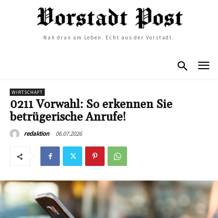
Nah dran am Leben. Echt aus der Vorstadt.
WIRTSCHAFT
0211 Vorwahl: So erkennen Sie
betrügerische Anrufe!
06.07.2026
redaktion