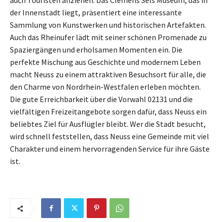
auch Touristen anziehen. Das Clemens Sels Museum, das in
der Innenstadt liegt, präsentiert eine interessante
Sammlung von Kunstwerken und historischen Artefakten.
Auch das Rheinufer lädt mit seiner schönen Promenade zu
Spaziergängen und erholsamen Momenten ein. Die
perfekte Mischung aus Geschichte und modernem Leben
macht Neuss zu einem attraktiven Besuchsort für alle, die
den Charme von Nordrhein-Westfalen erleben möchten.
Die gute Erreichbarkeit über die Vorwahl 02131 und die
vielfältigen Freizeitangebote sorgen dafür, dass Neuss ein
beliebtes Ziel für Ausflügler bleibt. Wer die Stadt besucht,
wird schnell feststellen, dass Neuss eine Gemeinde mit viel
Charakter und einem hervorragenden Service für ihre Gäste
ist.