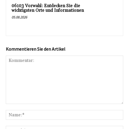
06103 Vorwahl: Entdecken Sie die
wichtigsten Orte und Informationen
05.08.2026
Kommentieren Sie den Artikel
Kommentar:
Na
E-