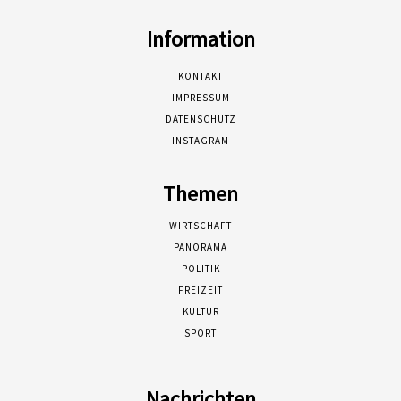
Information
KONTAKT
IMPRESSUM
DATENSCHUTZ
INSTAGRAM
Themen
WIRTSCHAFT
PANORAMA
POLITIK
FREIZEIT
KULTUR
SPORT
Nachrichten