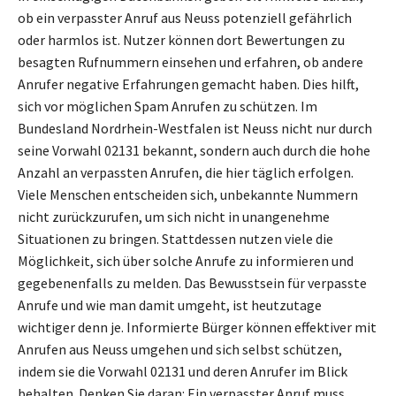
ob ein verpasster Anruf aus Neuss potenziell gefährlich
oder harmlos ist. Nutzer können dort Bewertungen zu
besagten Rufnummern einsehen und erfahren, ob andere
Anrufer negative Erfahrungen gemacht haben. Dies hilft,
sich vor möglichen Spam Anrufen zu schützen. Im
Bundesland Nordrhein-Westfalen ist Neuss nicht nur durch
seine Vorwahl 02131 bekannt, sondern auch durch die hohe
Anzahl an verpassten Anrufen, die hier täglich erfolgen.
Viele Menschen entscheiden sich, unbekannte Nummern
nicht zurückzurufen, um sich nicht in unangenehme
Situationen zu bringen. Stattdessen nutzen viele die
Möglichkeit, sich über solche Anrufe zu informieren und
gegebenenfalls zu melden. Das Bewusstsein für verpasste
Anrufe und wie man damit umgeht, ist heutzutage
wichtiger denn je. Informierte Bürger können effektiver mit
Anrufen aus Neuss umgehen und sich selbst schützen,
indem sie die Vorwahl 02131 und deren Anrufer im Blick
behalten. Denken Sie daran: Ein verpasster Anruf muss