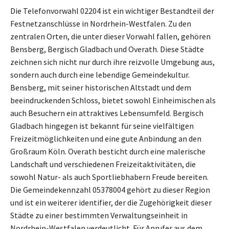
Die Telefonvorwahl 02204 ist ein wichtiger Bestandteil der
Festnetzanschlüsse in Nordrhein-Westfalen. Zu den
zentralen Orten, die unter dieser Vorwahl fallen, gehören
Bensberg, Bergisch Gladbach und Overath. Diese Städte
zeichnen sich nicht nur durch ihre reizvolle Umgebung aus,
sondern auch durch eine lebendige Gemeindekultur.
Bensberg, mit seiner historischen Altstadt und dem
beeindruckenden Schloss, bietet sowohl Einheimischen als
auch Besuchern ein attraktives Lebensumfeld. Bergisch
Gladbach hingegen ist bekannt für seine vielfältigen
Freizeitmöglichkeiten und eine gute Anbindung an den
Großraum Köln. Overath besticht durch eine malerische
Landschaft und verschiedenen Freizeitaktivitäten, die
sowohl Natur- als auch Sportliebhabern Freude bereiten.
Die Gemeindekennzahl 05378004 gehört zu dieser Region
und ist ein weiterer identifier, der die Zugehörigkeit dieser
Städte zu einer bestimmten Verwaltungseinheit in
Nordrhein-Westfalen verdeutlicht. Für Anrufer aus dem