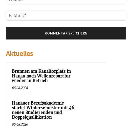
E-
Mai
Aktuelles
Brunnen am Kanaltorplatz in
Hanau nach Wellenreparatur
wieder in Betrieb
06.08.2026
Hanauer Berufsakademie
startet Wintersemester mit 46
neuen Studierenden und
Doppelqualifikation
05.08.2026