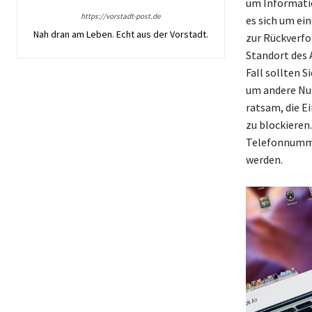
um Informatio
https://vorstadt-post.de
es sich um ei
Nah dran am Leben. Echt aus der Vorstadt.
zur Rückverfo
Standort des 
Fall sollten 
um andere Nu
ratsam, die E
zu blockieren
Telefonnummer
werden.