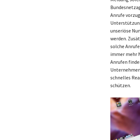
Bundesnetzage
Anrufe vorzug
Unterstützung
unseriöse Num
werden. Zusät
solche Anrufe
immer mehr N
Anrufen finde
Unternehmen w
schnelles Rea
schützen.