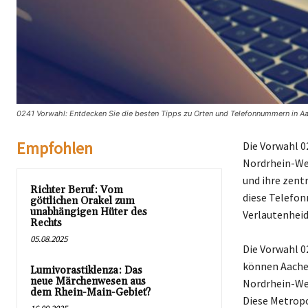
0241 Vorwahl: Entdecken Sie die besten Tipps zu Orten und Telefonnummern in A
Empfohlen
Die Vorwahl 0
Nordrhein-Wes
und ihre zent
Richter Beruf: Vom
diese Telefo
göttlichen Orakel zum
unabhängigen Hüter des
Verlautenheid
Rechts
05.08.2025
Die Vorwahl 0
können Aachen
Lumivorastiklenza: Das
neue Märchenwesen aus
Nordrhein-Wes
dem Rhein-Main-Gebiet?
Diese Metropo