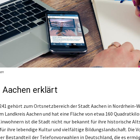
en
 Aachen erklärt
241 gehört zum Ortsnetzbereich der Stadt Aachen in Nordrhein-W
im Landkreis Aachen und hat eine Fläche von etwa 160 Quadratkil
inwohnern ist die Stadt nicht nur bekannt für ihre historische Alt
für ihre lebendige Kultur und vielfältige Bildungslandschaft. Die 
iger Bestandteil der Telefonvorwahlen in Deutschland, die es ermö