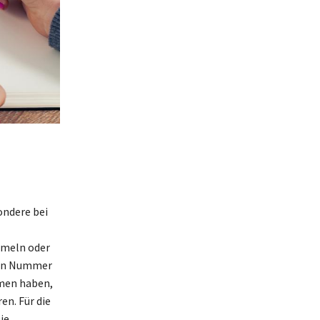
ondere bei
mmeln oder
chen Nummer
mmen haben,
en. Für die
ie