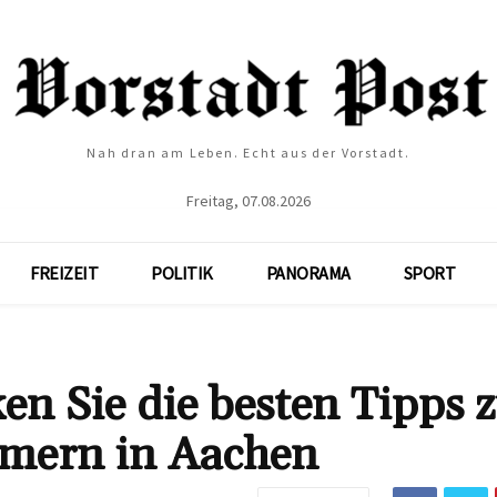
Nah dran am Leben. Echt aus der Vorstadt.
Freitag, 07.08.2026
FREIZEIT
POLITIK
PANORAMA
SPORT
n Sie die besten Tipps 
mern in Aachen