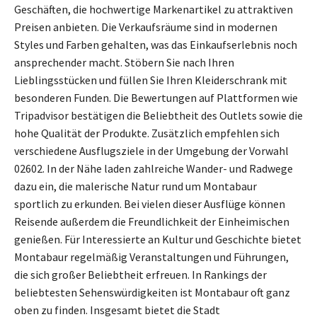
Geschäften, die hochwertige Markenartikel zu attraktiven
Preisen anbieten. Die Verkaufsräume sind in modernen
Styles und Farben gehalten, was das Einkaufserlebnis noch
ansprechender macht. Stöbern Sie nach Ihren
Lieblingsstücken und füllen Sie Ihren Kleiderschrank mit
besonderen Funden. Die Bewertungen auf Plattformen wie
Tripadvisor bestätigen die Beliebtheit des Outlets sowie die
hohe Qualität der Produkte. Zusätzlich empfehlen sich
verschiedene Ausflugsziele in der Umgebung der Vorwahl
02602. In der Nähe laden zahlreiche Wander- und Radwege
dazu ein, die malerische Natur rund um Montabaur
sportlich zu erkunden. Bei vielen dieser Ausflüge können
Reisende außerdem die Freundlichkeit der Einheimischen
genießen. Für Interessierte an Kultur und Geschichte bietet
Montabaur regelmäßig Veranstaltungen und Führungen,
die sich großer Beliebtheit erfreuen. In Rankings der
beliebtesten Sehenswürdigkeiten ist Montabaur oft ganz
oben zu finden. Insgesamt bietet die Stadt