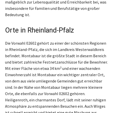
maßgeblich zur Lebensqualität und Erreichbarkeit bei, was
insbesondere für Familien und Berufstätige von großer
Bedeutung ist.
Orte in Rheinland-Pfalz
Die Vorwahl 02602 gehört zu einer der schönsten Regionen
in Rheinland-Pfalz, die sich im Landkreis Westerwaldkreis
befindet. Montabaur ist die größte Stadt in diesem Bereich
und bietet zahlreiche Festnetzanschlüsse für die Bewohner.
Mit einer Fläche von etwa 34 km² und einer wachsenden
Einwohnerzahl ist Montabaur ein wichtiger zentraler Ort,
von dem aus viele umliegende Gemeinden gut erreichbar
sind. In der Nähe von Montabaur liegen mehrere kleinere
Orte, die ebenfalls zur Vorwahl 02602 gehören.
Heiligenroth, ein charmantes Dorf, lädt mit seiner ruhigen
Atmosphäre zu entspannenden Besuchen ein. Auch Wirges
ist schnell erreicht und bietet eine gute Mischung aus