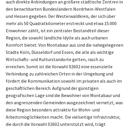
auch direkte Anbindungen an größere städtische Zentren in
den benachbarten Bundesländern Nordrhein-Westfalen
und Hessen gegeben. Der Westerwaldkreis, der sich über
mehr als 50 Quadratkilometer erstreckt und etwa 15.000
Einwohner zählt, ist ein zentraler Bestandteil dieser
Region, die sowohl ländliche Idylle als auch urbanen
Komfort bietet. Von Montabaur aus sind die nahegelegenen
Städte Köln, Düsseldorf und Essen, die alle als wichtige
Wirtschafts- und Kulturstandorte gelten, rasch zu
erreichen. Somit ist die Vorwahl 02602 eine essenzielle
Verbindung zu zahlreichen Orten in der Umgebung und
fördert die Kommunikation sowohl im privaten als auch im
geschäftlichen Bereich. Aufgrund der günstigen
geografischen Lage sind die Bewohner von Montabaur und
den angrenzenden Gemeinden ausgezeichnet vernetzt, was
diese Region besonders attraktiv für Wohn- und
Arbeitsmöglichkeiten macht. Die vielseitige Infrastruktur,
die durch die Vorwahl 02602 unterstützt wird, trägt