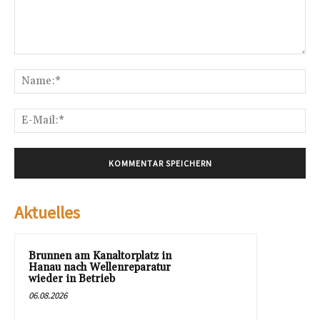
Kommentar:
Na
E-
Mai
Aktuelles
Brunnen am Kanaltorplatz in
Hanau nach Wellenreparatur
wieder in Betrieb
06.08.2026