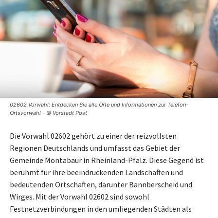
02602 Vorwahl: Entdecken Sie alle Orte und Informationen zur Telefon-
Ortsvorwahl - © Vorstadt Post
Die Vorwahl 02602 gehört zu einer der reizvollsten
Regionen Deutschlands und umfasst das Gebiet der
Gemeinde Montabaur in Rheinland-Pfalz. Diese Gegend ist
berühmt für ihre beeindruckenden Landschaften und
bedeutenden Ortschaften, darunter Bannberscheid und
Wirges. Mit der Vorwahl 02602 sind sowohl
Festnetzverbindungen in den umliegenden Städten als