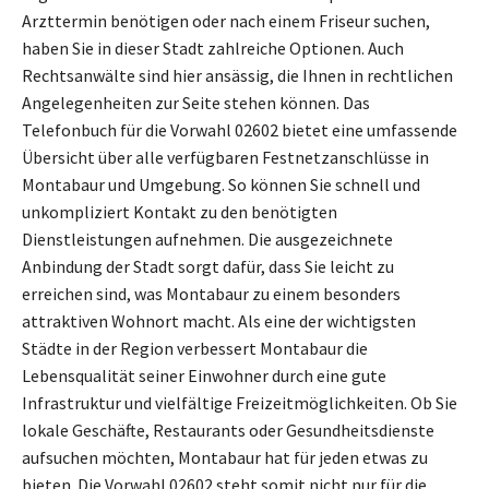
Arzttermin benötigen oder nach einem Friseur suchen,
haben Sie in dieser Stadt zahlreiche Optionen. Auch
Rechtsanwälte sind hier ansässig, die Ihnen in rechtlichen
Angelegenheiten zur Seite stehen können. Das
Telefonbuch für die Vorwahl 02602 bietet eine umfassende
Übersicht über alle verfügbaren Festnetzanschlüsse in
Montabaur und Umgebung. So können Sie schnell und
unkompliziert Kontakt zu den benötigten
Dienstleistungen aufnehmen. Die ausgezeichnete
Anbindung der Stadt sorgt dafür, dass Sie leicht zu
erreichen sind, was Montabaur zu einem besonders
attraktiven Wohnort macht. Als eine der wichtigsten
Städte in der Region verbessert Montabaur die
Lebensqualität seiner Einwohner durch eine gute
Infrastruktur und vielfältige Freizeitmöglichkeiten. Ob Sie
lokale Geschäfte, Restaurants oder Gesundheitsdienste
aufsuchen möchten, Montabaur hat für jeden etwas zu
bieten. Die Vorwahl 02602 steht somit nicht nur für die