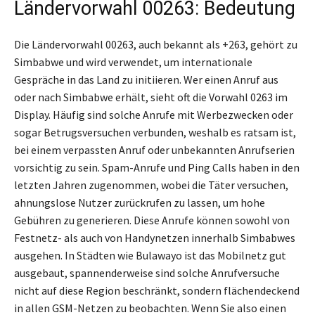
Ländervorwahl 00263: Bedeutung
Die Ländervorwahl 00263, auch bekannt als +263, gehört zu
Simbabwe und wird verwendet, um internationale
Gespräche in das Land zu initiieren. Wer einen Anruf aus
oder nach Simbabwe erhält, sieht oft die Vorwahl 0263 im
Display. Häufig sind solche Anrufe mit Werbezwecken oder
sogar Betrugsversuchen verbunden, weshalb es ratsam ist,
bei einem verpassten Anruf oder unbekannten Anrufserien
vorsichtig zu sein. Spam-Anrufe und Ping Calls haben in den
letzten Jahren zugenommen, wobei die Täter versuchen,
ahnungslose Nutzer zurückrufen zu lassen, um hohe
Gebühren zu generieren. Diese Anrufe können sowohl von
Festnetz- als auch von Handynetzen innerhalb Simbabwes
ausgehen. In Städten wie Bulawayo ist das Mobilnetz gut
ausgebaut, spannenderweise sind solche Anrufversuche
nicht auf diese Region beschränkt, sondern flächendeckend
in allen GSM-Netzen zu beobachten. Wenn Sie also einen