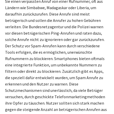
Sie einen verpassten Anruf von einer Rufnummer, oft aus
Ländern wie Simbabwe, Madagaskar oder Liberia, um
daraufhin zurückzurufen. Diese Anrufe sind meist
betrügerisch und sollen die Anrufer zu hohen Gebühren
verleiten. Die Bundesnetzagentur und die Polizei warnen
vor diesen betrügerischen Ping-Anrufen und raten dazu,
solche Anrufe nicht zu ignorieren oder gar zurückzurufen.
Der Schutz vor Spam-Anrufen kann durch verschiedene
Tools erfolgen, die es ermöglichen, unerwünschte
Rufnummern zu blockieren. Smartphones bieten oftmals
eine integrierte Funktion, um unbekannte Nummern zu
filtern oder direkt zu blockieren. Zusätzlich gibt es Apps,
die speziell dafür entwickelt wurden, um Spam Anrufe zu
erkennen und den Nutzer zu warnen. Diese
Schutzmechanismen sind unerlässlich, da viele Betrüger
versuchen, durch geschickte Telefonmarketingmethoden
ihre Opfer zu täuschen. Nutzer sollten sich stark machen
gegen die steigende Anzahl an betrügerischen Anrufen aus