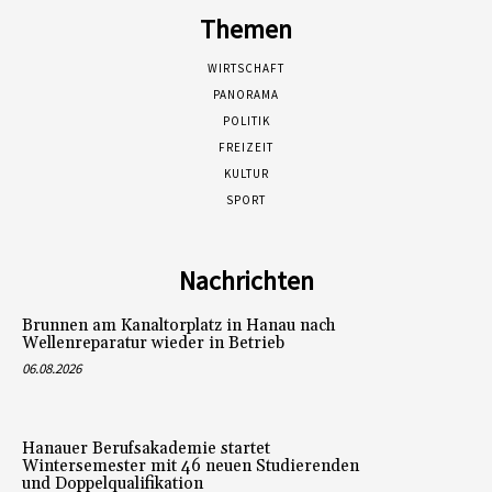
Themen
WIRTSCHAFT
PANORAMA
POLITIK
FREIZEIT
KULTUR
SPORT
Nachrichten
Brunnen am Kanaltorplatz in Hanau nach
Wellenreparatur wieder in Betrieb
06.08.2026
Hanauer Berufsakademie startet
Wintersemester mit 46 neuen Studierenden
und Doppelqualifikation