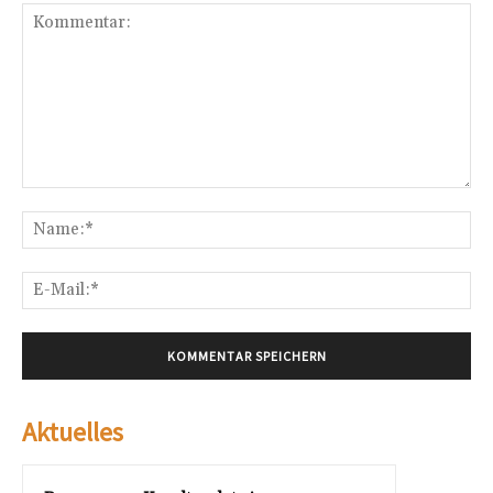
Kommentar:
Na
E-
Mai
Aktuelles