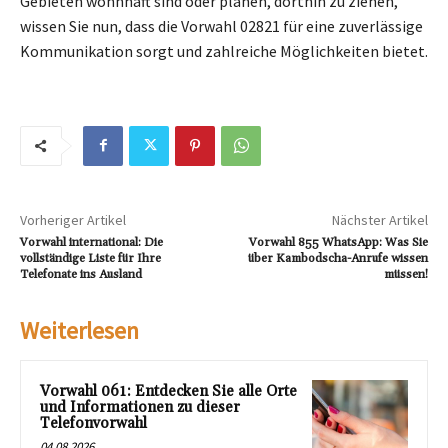
Gebieten wohnhaft sind oder planen, dorthin zu ziehen,
wissen Sie nun, dass die Vorwahl 02821 für eine zuverlässige
Kommunikation sorgt und zahlreiche Möglichkeiten bietet.
Vorheriger Artikel
Nächster Artikel
Vorwahl international: Die
Vorwahl 855 WhatsApp: Was Sie
vollständige Liste für Ihre
über Kambodscha-Anrufe wissen
Telefonate ins Ausland
müssen!
Weiterlesen
Vorwahl 061: Entdecken Sie alle Orte
und Informationen zu dieser
Telefonvorwahl
04.08.2026