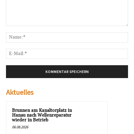
Kommentar:
Na
E-
Mai
Aktuelles
Brunnen am Kanaltorplatz in
Hanau nach Wellenreparatur
wieder in Betrieb
06.08.2026