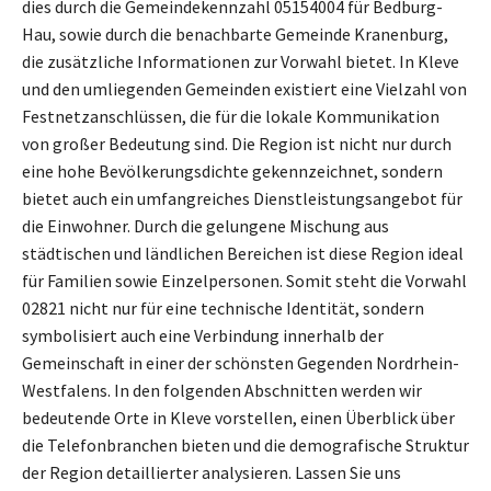
dies durch die Gemeindekennzahl 05154004 für Bedburg-
Hau, sowie durch die benachbarte Gemeinde Kranenburg,
die zusätzliche Informationen zur Vorwahl bietet. In Kleve
und den umliegenden Gemeinden existiert eine Vielzahl von
Festnetzanschlüssen, die für die lokale Kommunikation
von großer Bedeutung sind. Die Region ist nicht nur durch
eine hohe Bevölkerungsdichte gekennzeichnet, sondern
bietet auch ein umfangreiches Dienstleistungsangebot für
die Einwohner. Durch die gelungene Mischung aus
städtischen und ländlichen Bereichen ist diese Region ideal
für Familien sowie Einzelpersonen. Somit steht die Vorwahl
02821 nicht nur für eine technische Identität, sondern
symbolisiert auch eine Verbindung innerhalb der
Gemeinschaft in einer der schönsten Gegenden Nordrhein-
Westfalens. In den folgenden Abschnitten werden wir
bedeutende Orte in Kleve vorstellen, einen Überblick über
die Telefonbranchen bieten und die demografische Struktur
der Region detaillierter analysieren. Lassen Sie uns