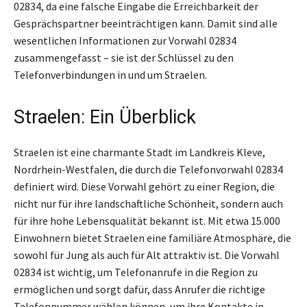
02834, da eine falsche Eingabe die Erreichbarkeit der
Gesprächspartner beeinträchtigen kann. Damit sind alle
wesentlichen Informationen zur Vorwahl 02834
zusammengefasst – sie ist der Schlüssel zu den
Telefonverbindungen in und um Straelen.
Straelen: Ein Überblick
Straelen ist eine charmante Stadt im Landkreis Kleve,
Nordrhein-Westfalen, die durch die Telefonvorwahl 02834
definiert wird. Diese Vorwahl gehört zu einer Region, die
nicht nur für ihre landschaftliche Schönheit, sondern auch
für ihre hohe Lebensqualität bekannt ist. Mit etwa 15.000
Einwohnern bietet Straelen eine familiäre Atmosphäre, die
sowohl für Jung als auch für Alt attraktiv ist. Die Vorwahl
02834 ist wichtig, um Telefonanrufe in die Region zu
ermöglichen und sorgt dafür, dass Anrufer die richtige
Telefonnummer wählen können, um ihre Kontakte in