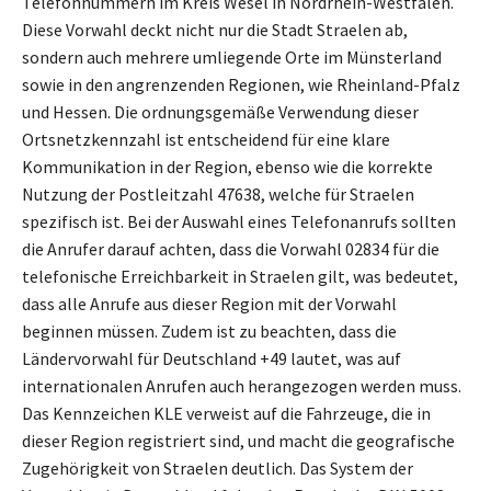
Telefonnummern im Kreis Wesel in Nordrhein-Westfalen.
Diese Vorwahl deckt nicht nur die Stadt Straelen ab,
sondern auch mehrere umliegende Orte im Münsterland
sowie in den angrenzenden Regionen, wie Rheinland-Pfalz
und Hessen. Die ordnungsgemäße Verwendung dieser
Ortsnetzkennzahl ist entscheidend für eine klare
Kommunikation in der Region, ebenso wie die korrekte
Nutzung der Postleitzahl 47638, welche für Straelen
spezifisch ist. Bei der Auswahl eines Telefonanrufs sollten
die Anrufer darauf achten, dass die Vorwahl 02834 für die
telefonische Erreichbarkeit in Straelen gilt, was bedeutet,
dass alle Anrufe aus dieser Region mit der Vorwahl
beginnen müssen. Zudem ist zu beachten, dass die
Ländervorwahl für Deutschland +49 lautet, was auf
internationalen Anrufen auch herangezogen werden muss.
Das Kennzeichen KLE verweist auf die Fahrzeuge, die in
dieser Region registriert sind, und macht die geografische
Zugehörigkeit von Straelen deutlich. Das System der