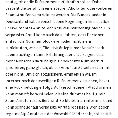
häufig, ob er die Rufnummer zurückrufen sollte. Dabei
besteht die Gefahr, in einen teuren Abofallen oder weiteren
Spam-Anrufen verstrickt zu werden. Die Bundesländer in
Deutschland haben verschiedene Regelungen hinsichtlich
unerwünschter Anrufe, doch die Verunsicherung bleibt. Ein
verpasster Anruf kann auch dazu führen, dass Personen
einfach die Nummer blockieren oder nicht mehr
zurückrufen, was die Effektivität legitimer Anrufe stark
beeinträchtigen kann. Erfahrungsberichte zeigen, dass
mehr Menschen dazu neigen, unbekannte Nummern zu
ignorieren, ganz gleich, ob der Anruf aus Straelen stammt
oder nicht. Um sich abzusichern, empfehlen wir, im
Internet nach der jeweiligen Rufnummer zu suchen, bevor
eine Rückmeldung erfolgt. Auf verschiedenen Plattformen
kann man oft herausfinden, ob eine Nummer häufig mit
Spam Anrufen assoziiert wird. So bleibt man informiert und
kann schneller auf verpasste Anrufe reagieren. Wer jedoch
regelmäßig Anrufe aus der Vorwahl 02834 erhält, sollte sich