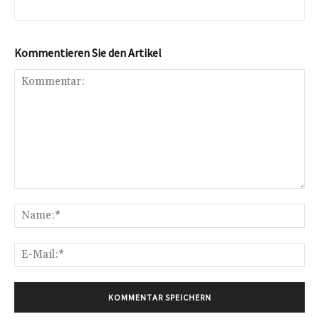
Kommentieren Sie den Artikel
Kommentar:
Na
E-
Mai