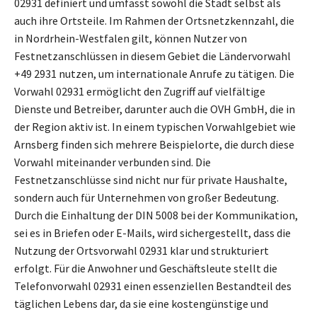
02931 definiert und umfasst sowohl die Stadt selbst als
auch ihre Ortsteile. Im Rahmen der Ortsnetzkennzahl, die
in Nordrhein-Westfalen gilt, können Nutzer von
Festnetzanschlüssen in diesem Gebiet die Ländervorwahl
+49 2931 nutzen, um internationale Anrufe zu tätigen. Die
Vorwahl 02931 ermöglicht den Zugriff auf vielfältige
Dienste und Betreiber, darunter auch die OVH GmbH, die in
der Region aktiv ist. In einem typischen Vorwahlgebiet wie
Arnsberg finden sich mehrere Beispielorte, die durch diese
Vorwahl miteinander verbunden sind. Die
Festnetzanschlüsse sind nicht nur für private Haushalte,
sondern auch für Unternehmen von großer Bedeutung.
Durch die Einhaltung der DIN 5008 bei der Kommunikation,
sei es in Briefen oder E-Mails, wird sichergestellt, dass die
Nutzung der Ortsvorwahl 02931 klar und strukturiert
erfolgt. Für die Anwohner und Geschäftsleute stellt die
Telefonvorwahl 02931 einen essenziellen Bestandteil des
täglichen Lebens dar, da sie eine kostengünstige und