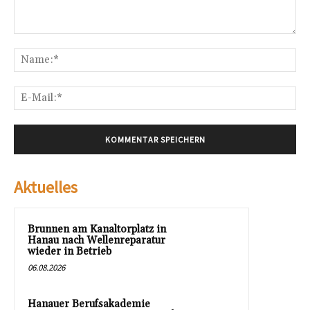
Kommentar:
Na
E-
Mai
Aktuelles
Brunnen am Kanaltorplatz in
Hanau nach Wellenreparatur
wieder in Betrieb
06.08.2026
Hanauer Berufsakademie