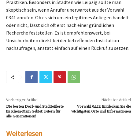
Praktiken. Besonders in Städten wie Leipzig sollte man
skeptisch sein, wenn Anrufer unerwartet aus der Vorwahl
0341 anrufen. Ob es sich um ein legitimes Anliegen handelt
oder nicht, lässt sich oft erst nach einer gründlichen
Recherche feststellen. Es ist empfehlenswert, bei
Unsicherheiten direkt bei der betreffenden Institution
nachzufragen, anstatt einfach auf einen Rückruf zu setzen.
Vorheriger Artikel
Nächster Artikel
Die besten Dorf- und Stadtteilfeste
Vorwahl 0441: Entdecken Sie die
im Rhein-Main Gebiet: Feiern für
wichtigsten Orte und Informationen
alle Generationen!
Weiterlesen