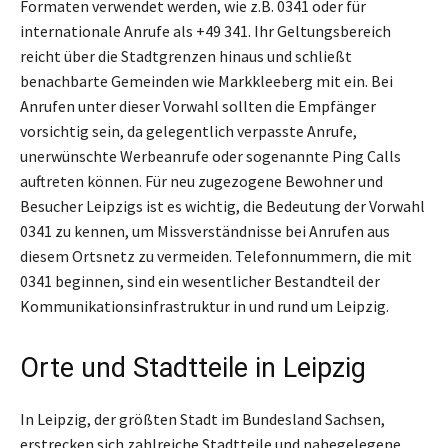
Formaten verwendet werden, wie z.B. 0341 oder für
internationale Anrufe als +49 341. Ihr Geltungsbereich
reicht über die Stadtgrenzen hinaus und schließt
benachbarte Gemeinden wie Markkleeberg mit ein. Bei
Anrufen unter dieser Vorwahl sollten die Empfänger
vorsichtig sein, da gelegentlich verpasste Anrufe,
unerwünschte Werbeanrufe oder sogenannte Ping Calls
auftreten können. Für neu zugezogene Bewohner und
Besucher Leipzigs ist es wichtig, die Bedeutung der Vorwahl
0341 zu kennen, um Missverständnisse bei Anrufen aus
diesem Ortsnetz zu vermeiden. Telefonnummern, die mit
0341 beginnen, sind ein wesentlicher Bestandteil der
Kommunikationsinfrastruktur in und rund um Leipzig.
Orte und Stadtteile in Leipzig
In Leipzig, der größten Stadt im Bundesland Sachsen,
erstrecken sich zahlreiche Stadtteile und nahegelegene