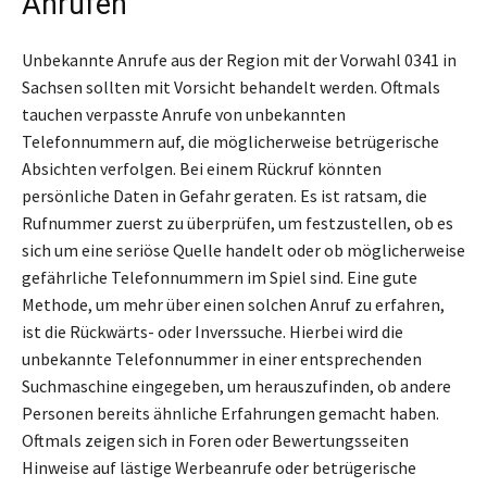
Anrufen
Unbekannte Anrufe aus der Region mit der Vorwahl 0341 in
Sachsen sollten mit Vorsicht behandelt werden. Oftmals
tauchen verpasste Anrufe von unbekannten
Telefonnummern auf, die möglicherweise betrügerische
Absichten verfolgen. Bei einem Rückruf könnten
persönliche Daten in Gefahr geraten. Es ist ratsam, die
Rufnummer zuerst zu überprüfen, um festzustellen, ob es
sich um eine seriöse Quelle handelt oder ob möglicherweise
gefährliche Telefonnummern im Spiel sind. Eine gute
Methode, um mehr über einen solchen Anruf zu erfahren,
ist die Rückwärts- oder Inverssuche. Hierbei wird die
unbekannte Telefonnummer in einer entsprechenden
Suchmaschine eingegeben, um herauszufinden, ob andere
Personen bereits ähnliche Erfahrungen gemacht haben.
Oftmals zeigen sich in Foren oder Bewertungsseiten
Hinweise auf lästige Werbeanrufe oder betrügerische