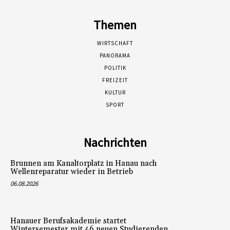
Themen
WIRTSCHAFT
PANORAMA
POLITIK
FREIZEIT
KULTUR
SPORT
Nachrichten
Brunnen am Kanaltorplatz in Hanau nach
Wellenreparatur wieder in Betrieb
06.08.2026
Hanauer Berufsakademie startet
Wintersemester mit 46 neuen Studierenden