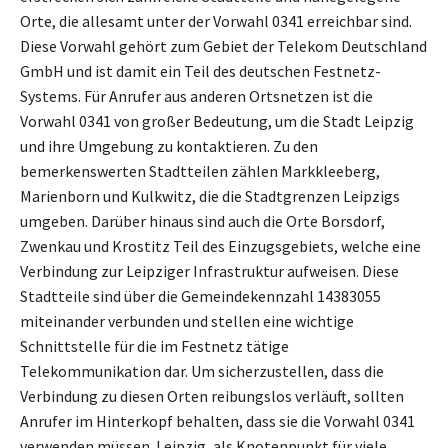
Orte, die allesamt unter der Vorwahl 0341 erreichbar sind.
Diese Vorwahl gehört zum Gebiet der Telekom Deutschland
GmbH und ist damit ein Teil des deutschen Festnetz-
Systems. Für Anrufer aus anderen Ortsnetzen ist die
Vorwahl 0341 von großer Bedeutung, um die Stadt Leipzig
und ihre Umgebung zu kontaktieren. Zu den
bemerkenswerten Stadtteilen zählen Markkleeberg,
Marienborn und Kulkwitz, die die Stadtgrenzen Leipzigs
umgeben. Darüber hinaus sind auch die Orte Borsdorf,
Zwenkau und Krostitz Teil des Einzugsgebiets, welche eine
Verbindung zur Leipziger Infrastruktur aufweisen. Diese
Stadtteile sind über die Gemeindekennzahl 14383055
miteinander verbunden und stellen eine wichtige
Schnittstelle für die im Festnetz tätige
Telekommunikation dar. Um sicherzustellen, dass die
Verbindung zu diesen Orten reibungslos verläuft, sollten
Anrufer im Hinterkopf behalten, dass sie die Vorwahl 0341
verwenden müssen. Leipzig, als Knotenpunkt für viele