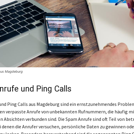
 aus Magdeburg
rufe und Ping Calls
nd Ping Calls aus Magdeburg sind ein ernstzunehmendes Problem
en verpasste Anrufe von unbekannten Rufnummern, die häufig mi
n Absichten verbunden sind. Die Spam Anrufe sind oft Teil von be
 denen die Anrufer versuchen, persönliche Daten zu gewinnen ode
zu locken. Besonders herausstechend sind die sogenannten Ping Ca