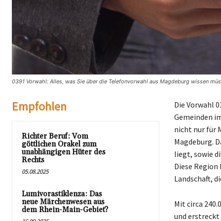
0391 Vorwahl: Alles, was Sie über die Telefonvorwahl aus Magdeburg wissen müs
Empfohlen
Die Vorwahl 
Gemeinden im 
nicht nur für
Richter Beruf: Vom
Magdeburg. Da
göttlichen Orakel zum
unabhängigen Hüter des
liegt, sowie 
Rechts
Diese Region 
05.08.2025
Landschaft, d
Lumivorastiklenza: Das
neue Märchenwesen aus
Mit circa 240
dem Rhein-Main-Gebiet?
und erstreckt