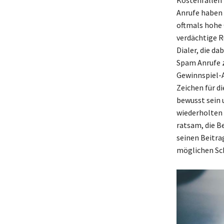
Anrufe haben 
oftmals hohe 
verdächtige R
Dialer, die d
Spam Anrufe z
Gewinnspiel-A
Zeichen für d
bewusst sein
wiederholten 
ratsam, die B
seinen Beitra
möglichen Sc