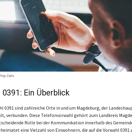
ing Calls
 0391: Ein Überblick
hl 0391 sind zahlreiche Orte in und um Magdeburg, der Landeshau
lt, verbunden. Diese Telefonvorwahl gehört zum Landkreis Magd
ntscheidende Rolle bei der Kommunikation innerhalb des Gemeind
eimatet eine Vielzahl von Einwohnern, die auf die Vorwahl 0391