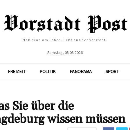
Nah dran am Leben. Echt aus der Vorstadt.
Samstag, 08.08.2026
FREIZEIT
POLITIK
PANORAMA
SPORT
s Sie über die
agdeburg wissen müssen