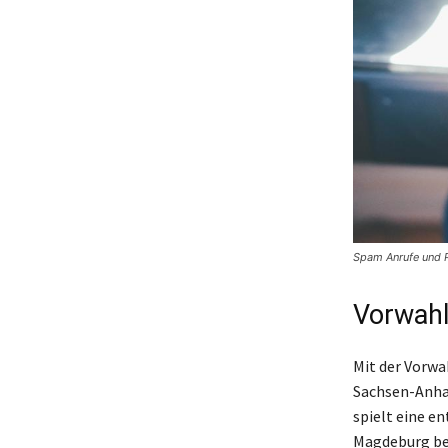
Spam Anrufe und P
Vorwahl
Mit der Vorwa
Sachsen-Anha
spielt eine e
Magdeburg beh