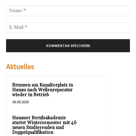
Kommentar:
Na
E-
Mai
Aktuelles
Brunnen am Kanaltorplatz in
Hanau nach Wellenreparatur
wieder in Betrieb
06.08.2026
Hanauer Berufsakademie
startet Wintersemester mit 46
neuen Studierenden und
Doppelqualifikation