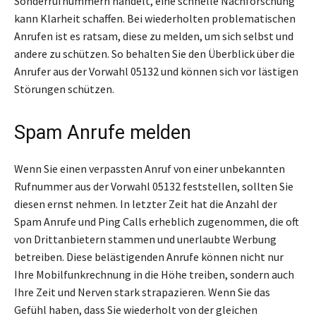
Sonderrufnummern handelt, eine schnelle Nachforschung
kann Klarheit schaffen. Bei wiederholten problematischen
Anrufen ist es ratsam, diese zu melden, um sich selbst und
andere zu schützen. So behalten Sie den Überblick über die
Anrufer aus der Vorwahl 05132 und können sich vor lästigen
Störungen schützen.
Spam Anrufe melden
Wenn Sie einen verpassten Anruf von einer unbekannten
Rufnummer aus der Vorwahl 05132 feststellen, sollten Sie
diesen ernst nehmen. In letzter Zeit hat die Anzahl der
Spam Anrufe und Ping Calls erheblich zugenommen, die oft
von Drittanbietern stammen und unerlaubte Werbung
betreiben. Diese belästigenden Anrufe können nicht nur
Ihre Mobilfunkrechnung in die Höhe treiben, sondern auch
Ihre Zeit und Nerven stark strapazieren. Wenn Sie das
Gefühl haben, dass Sie wiederholt von der gleichen