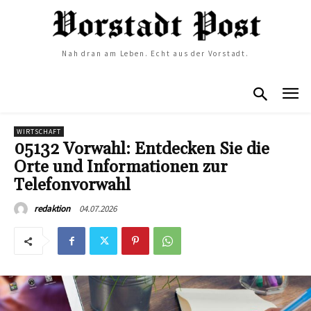
Nah dran am Leben. Echt aus der Vorstadt.
WIRTSCHAFT
05132 Vorwahl: Entdecken Sie die
Orte und Informationen zur
Telefonvorwahl
04.07.2026
redaktion