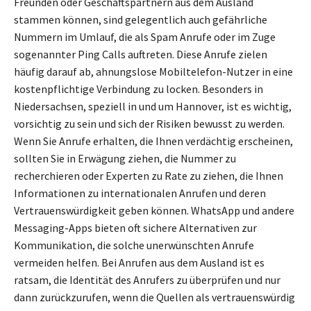
Freunden oder Geschäftspartnern aus dem Ausland
stammen können, sind gelegentlich auch gefährliche
Nummern im Umlauf, die als Spam Anrufe oder im Zuge
sogenannter Ping Calls auftreten. Diese Anrufe zielen
häufig darauf ab, ahnungslose Mobiltelefon-Nutzer in eine
kostenpflichtige Verbindung zu locken. Besonders in
Niedersachsen, speziell in und um Hannover, ist es wichtig,
vorsichtig zu sein und sich der Risiken bewusst zu werden.
Wenn Sie Anrufe erhalten, die Ihnen verdächtig erscheinen,
sollten Sie in Erwägung ziehen, die Nummer zu
recherchieren oder Experten zu Rate zu ziehen, die Ihnen
Informationen zu internationalen Anrufen und deren
Vertrauenswürdigkeit geben können. WhatsApp und andere
Messaging-Apps bieten oft sichere Alternativen zur
Kommunikation, die solche unerwünschten Anrufe
vermeiden helfen. Bei Anrufen aus dem Ausland ist es
ratsam, die Identität des Anrufers zu überprüfen und nur
dann zurückzurufen, wenn die Quellen als vertrauenswürdig