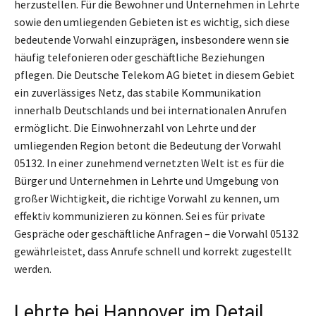
herzustellen. Für die Bewohner und Unternehmen in Lehrte
sowie den umliegenden Gebieten ist es wichtig, sich diese
bedeutende Vorwahl einzuprägen, insbesondere wenn sie
häufig telefonieren oder geschäftliche Beziehungen
pflegen. Die Deutsche Telekom AG bietet in diesem Gebiet
ein zuverlässiges Netz, das stabile Kommunikation
innerhalb Deutschlands und bei internationalen Anrufen
ermöglicht. Die Einwohnerzahl von Lehrte und der
umliegenden Region betont die Bedeutung der Vorwahl
05132. In einer zunehmend vernetzten Welt ist es für die
Bürger und Unternehmen in Lehrte und Umgebung von
großer Wichtigkeit, die richtige Vorwahl zu kennen, um
effektiv kommunizieren zu können. Sei es für private
Gespräche oder geschäftliche Anfragen – die Vorwahl 05132
gewährleistet, dass Anrufe schnell und korrekt zugestellt
werden.
Lehrte bei Hannover im Detail