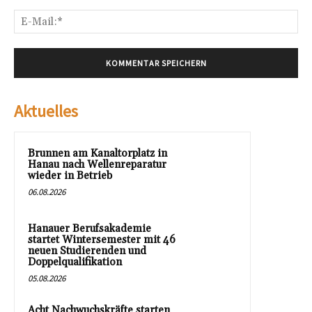
E-
Mai
Aktuelles
Brunnen am Kanaltorplatz in
Hanau nach Wellenreparatur
wieder in Betrieb
06.08.2026
Hanauer Berufsakademie
startet Wintersemester mit 46
neuen Studierenden und
Doppelqualifikation
05.08.2026
Acht Nachwuchskräfte starten