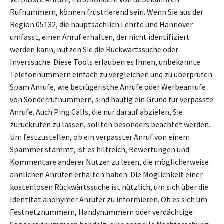
Rufnummern, können frustrierend sein. Wenn Sie aus der
Region 05132, die hauptsächlich Lehrte und Hannover
umfasst, einen Anruf erhalten, der nicht identifiziert
werden kann, nutzen Sie die Rückwärtssuche oder
Inverssuche. Diese Tools erlauben es Ihnen, unbekannte
Telefonnummern einfach zu vergleichen und zu überprüfen.
Spam Anrufe, wie betrügerische Anrufe oder Werbeanrufe
von Sonderrufnummern, sind häufig ein Grund für verpasste
Anrufe. Auch Ping Calls, die nur darauf abzielen, Sie
zurückrufen zu lassen, sollten besonders beachtet werden.
Um festzustellen, ob ein verpasster Anruf von einem
Spammer stammt, ist es hilfreich, Bewertungen und
Kommentare anderer Nutzer zu lesen, die möglicherweise
ähnlichen Anrufen erhalten haben. Die Möglichkeit einer
kostenlosen Rückwärtssuche ist nützlich, um sich über die
Identität anonymer Anrufer zu informieren. Ob es sich um
Festnetznummern, Handynummern oder verdächtige