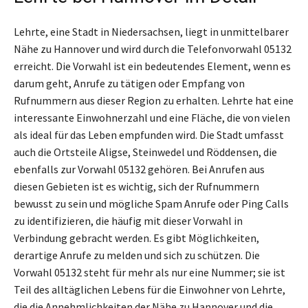
Lehrte, eine Stadt in Niedersachsen, liegt in unmittelbarer
Nähe zu Hannover und wird durch die Telefonvorwahl 05132
erreicht. Die Vorwahl ist ein bedeutendes Element, wenn es
darum geht, Anrufe zu tätigen oder Empfang von
Rufnummern aus dieser Region zu erhalten. Lehrte hat eine
interessante Einwohnerzahl und eine Fläche, die von vielen
als ideal für das Leben empfunden wird. Die Stadt umfasst
auch die Ortsteile Aligse, Steinwedel und Röddensen, die
ebenfalls zur Vorwahl 05132 gehören. Bei Anrufen aus
diesen Gebieten ist es wichtig, sich der Rufnummern
bewusst zu sein und mögliche Spam Anrufe oder Ping Calls
zu identifizieren, die häufig mit dieser Vorwahl in
Verbindung gebracht werden. Es gibt Möglichkeiten,
derartige Anrufe zu melden und sich zu schützen. Die
Vorwahl 05132 steht für mehr als nur eine Nummer; sie ist
Teil des alltäglichen Lebens für die Einwohner von Lehrte,
die die Annehmlichkeiten der Nähe zu Hannover und die