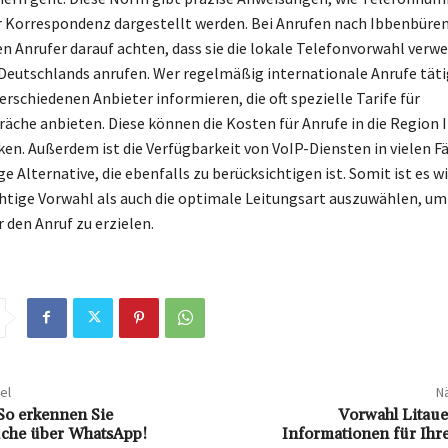
r Korrespondenz dargestellt werden. Bei Anrufen nach Ibbenbüre
en Anrufer darauf achten, dass sie die lokale Telefonvorwahl ver
 Deutschlands anrufen. Wer regelmäßig internationale Anrufe tätig
verschiedenen Anbieter informieren, die oft spezielle Tarife für
äche anbieten. Diese können die Kosten für Anrufe in die Region
ken. Außerdem ist die Verfügbarkeit von VoIP-Diensten in vielen Fä
 Alternative, die ebenfalls zu berücksichtigen ist. Somit ist es wi
chtige Vorwahl als auch die optimale Leitungsart auszuwählen, um
 den Anruf zu erzielen.
el
Nä
So erkennen Sie
Vorwahl Litaue
uche über WhatsApp!
Informationen für Ihr