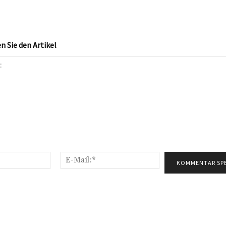
 Sie den Artikel
Name:*
E-
Mail:*