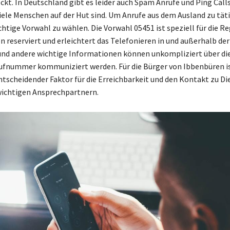
ckt. In Deutschland gibt es leider auch Spam Anrufe und Ping Calls
iele Menschen auf der Hut sind. Um Anrufe aus dem Ausland zu täti
ichtige Vorwahl zu wählen. Die Vorwahl 05451 ist speziell für die R
 reserviert und erleichtert das Telefonieren in und außerhalb der
nd andere wichtige Informationen können unkompliziert über di
fnummer kommuniziert werden. Für die Bürger von Ibbenbüren is
ntscheidender Faktor für die Erreichbarkeit und den Kontakt zu Di
wichtigen Ansprechpartnern.