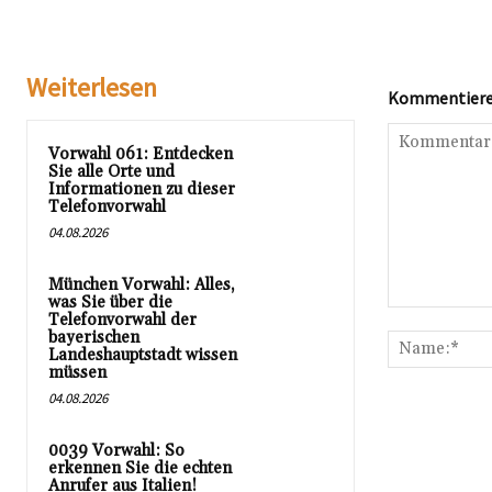
Weiterlesen
Kommentieren
Vorwahl 061: Entdecken
Sie alle Orte und
Informationen zu dieser
Telefonvorwahl
04.08.2026
München Vorwahl: Alles,
was Sie über die
Kommentar:
Telefonvorwahl der
bayerischen
Landeshauptstadt wissen
müssen
04.08.2026
0039 Vorwahl: So
erkennen Sie die echten
Anrufer aus Italien!