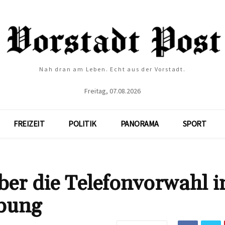
Nah dran am Leben. Echt aus der Vorstadt.
Freitag, 07.08.2026
FREIZEIT
POLITIK
PANORAMA
SPORT
ber die Telefonvorwahl i
bung