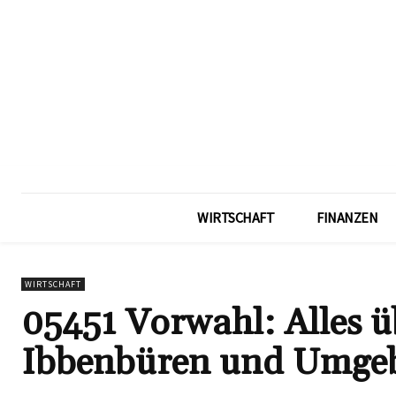
WIRTSCHAFT
FINANZEN
WIRTSCHAFT
05451 Vorwahl: Alles ü
Ibbenbüren und Umge