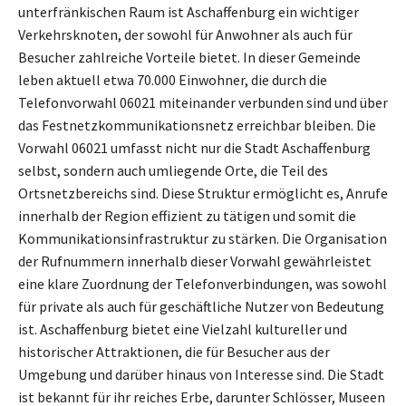
unterfränkischen Raum ist Aschaffenburg ein wichtiger
Verkehrsknoten, der sowohl für Anwohner als auch für
Besucher zahlreiche Vorteile bietet. In dieser Gemeinde
leben aktuell etwa 70.000 Einwohner, die durch die
Telefonvorwahl 06021 miteinander verbunden sind und über
das Festnetzkommunikationsnetz erreichbar bleiben. Die
Vorwahl 06021 umfasst nicht nur die Stadt Aschaffenburg
selbst, sondern auch umliegende Orte, die Teil des
Ortsnetzbereichs sind. Diese Struktur ermöglicht es, Anrufe
innerhalb der Region effizient zu tätigen und somit die
Kommunikationsinfrastruktur zu stärken. Die Organisation
der Rufnummern innerhalb dieser Vorwahl gewährleistet
eine klare Zuordnung der Telefonverbindungen, was sowohl
für private als auch für geschäftliche Nutzer von Bedeutung
ist. Aschaffenburg bietet eine Vielzahl kultureller und
historischer Attraktionen, die für Besucher aus der
Umgebung und darüber hinaus von Interesse sind. Die Stadt
ist bekannt für ihr reiches Erbe, darunter Schlösser, Museen