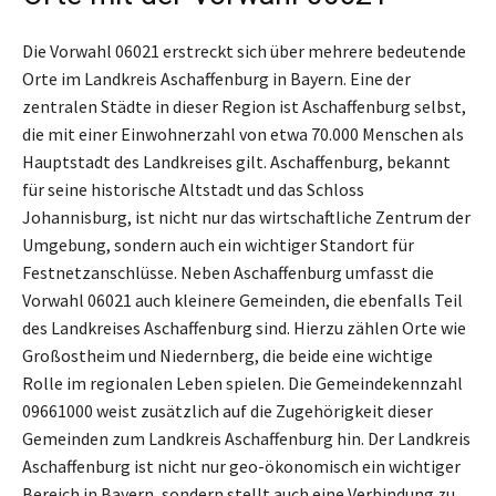
Die Vorwahl 06021 erstreckt sich über mehrere bedeutende
Orte im Landkreis Aschaffenburg in Bayern. Eine der
zentralen Städte in dieser Region ist Aschaffenburg selbst,
die mit einer Einwohnerzahl von etwa 70.000 Menschen als
Hauptstadt des Landkreises gilt. Aschaffenburg, bekannt
für seine historische Altstadt und das Schloss
Johannisburg, ist nicht nur das wirtschaftliche Zentrum der
Umgebung, sondern auch ein wichtiger Standort für
Festnetzanschlüsse. Neben Aschaffenburg umfasst die
Vorwahl 06021 auch kleinere Gemeinden, die ebenfalls Teil
des Landkreises Aschaffenburg sind. Hierzu zählen Orte wie
Großostheim und Niedernberg, die beide eine wichtige
Rolle im regionalen Leben spielen. Die Gemeindekennzahl
09661000 weist zusätzlich auf die Zugehörigkeit dieser
Gemeinden zum Landkreis Aschaffenburg hin. Der Landkreis
Aschaffenburg ist nicht nur geo-ökonomisch ein wichtiger
Bereich in Bayern, sondern stellt auch eine Verbindung zu