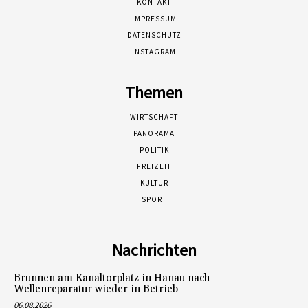
KONTAKT
IMPRESSUM
DATENSCHUTZ
INSTAGRAM
Themen
WIRTSCHAFT
PANORAMA
POLITIK
FREIZEIT
KULTUR
SPORT
Nachrichten
Brunnen am Kanaltorplatz in Hanau nach
Wellenreparatur wieder in Betrieb
06.08.2026