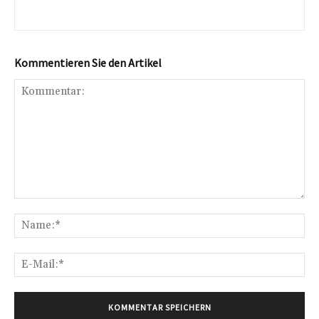
Kommentieren Sie den Artikel
Kommentar:
Na
E-
Mai