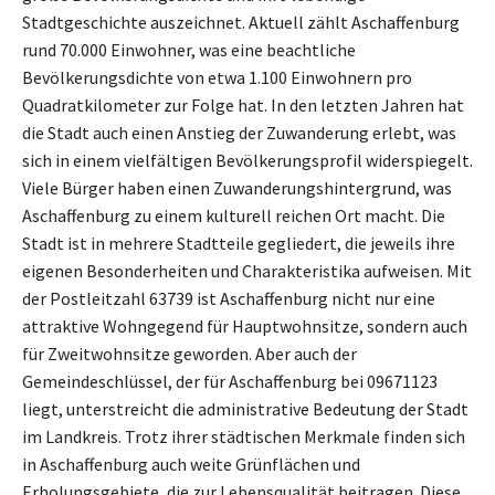
Stadtgeschichte auszeichnet. Aktuell zählt Aschaffenburg
rund 70.000 Einwohner, was eine beachtliche
Bevölkerungsdichte von etwa 1.100 Einwohnern pro
Quadratkilometer zur Folge hat. In den letzten Jahren hat
die Stadt auch einen Anstieg der Zuwanderung erlebt, was
sich in einem vielfältigen Bevölkerungsprofil widerspiegelt.
Viele Bürger haben einen Zuwanderungshintergrund, was
Aschaffenburg zu einem kulturell reichen Ort macht. Die
Stadt ist in mehrere Stadtteile gegliedert, die jeweils ihre
eigenen Besonderheiten und Charakteristika aufweisen. Mit
der Postleitzahl 63739 ist Aschaffenburg nicht nur eine
attraktive Wohngegend für Hauptwohnsitze, sondern auch
für Zweitwohnsitze geworden. Aber auch der
Gemeindeschlüssel, der für Aschaffenburg bei 09671123
liegt, unterstreicht die administrative Bedeutung der Stadt
im Landkreis. Trotz ihrer städtischen Merkmale finden sich
in Aschaffenburg auch weite Grünflächen und
Erholungsgebiete, die zur Lebensqualität beitragen. Diese