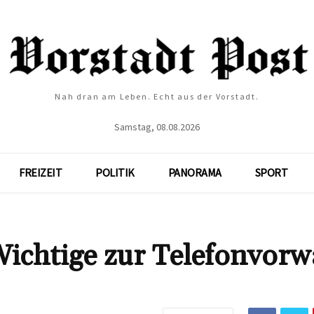
Nah dran am Leben. Echt aus der Vorstadt.
Samstag, 08.08.2026
FREIZEIT
POLITIK
PANORAMA
SPORT
Wichtige zur Telefonvorw