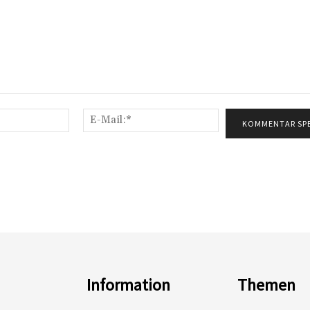
Name:*
E-
Mail:*
Information
Themen