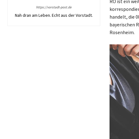
RO ist ein we
https://vorstadt-post.de
korrespondier
Nah dran am Leben. Echt aus der Vorstadt.
handelt, die 
bayerischen 
Rosenheim.