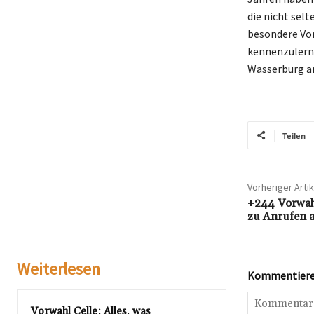
die nicht sel
besondere Vo
kennenzulern
Wasserburg a
Teilen
Vorheriger Artik
+244 Vorwah
zu Anrufen 
Weiterlesen
Kommentieren
Vorwahl Celle: Alles, was