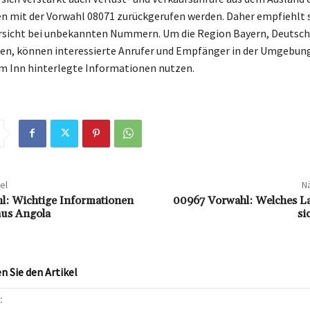
ten mit der Vorwahl 08071 zurückgerufen werden. Daher empfiehlt 
rsicht bei unbekannten Nummern. Um die Region Bayern, Deutsch
en, können interessierte Anrufer und Empfänger in der Umgebun
m Inn hinterlegte Informationen nutzen.
el
Nä
l: Wichtige Informationen
00967 Vorwahl: Welches La
aus Angola
si
 Sie den Artikel